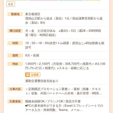
派遣
東京都港区
勤務地
溜池山王駅から徒歩（直結）1分／国会議事堂前駅から徒
歩（直結）8分
月～金 土日祝日休み ※週4日～5日（週28～35時間程
曜日頻度
度 / 曜日・時間応相談）
10：00～18：00(休憩1ｈ)※残業：原則なし※時短勤務も相
時間
談可
9月～長期
期間
1,900円～2,100円（月収例：308,700円＋残業代＝＠2,100
時給
円×7h×21日＋残業代）※スキル・経験に応じる
交通費
通勤交通費別途支給あり
＜定期購読プロモーション業務＞・素材（画像・テキス
仕事内容
ト）収集、外部パートナーへの共有・進行管理・WEB…
職種未経験OK / ブランクOK / 英語力不要
応募資格
■PCの基本操作ができる方（Excel/スプレッドシートでの
データ入力・簡単関数、Teams、メール…