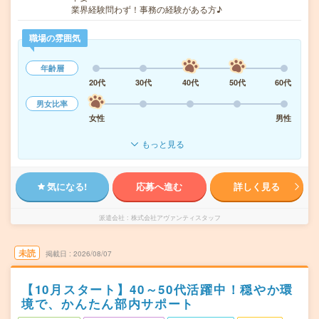
業界経験問わず！事務の経験がある方♪
職場の雰囲気
年齢層
20代
30代
40代
50代
60代
男女比率
女性
男性
もっと見る
気になる!
応募へ進む
詳しく見る
派遣会社
株式会社アヴァンティスタッフ
未読
掲載日
2026/08/07
【10月スタート】40～50代活躍中！穏やか環
境で、かんたん部内サポート