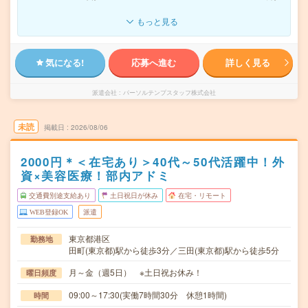
もっと見る
気になる!
応募へ進む
詳しく見る
派遣会社
パーソルテンプスタッフ株式会社
未読
掲載日
2026/08/06
2000円＊＜在宅あり＞40代～50代活躍中！外
資×美容医療！部内アドミ
交通費別途支給あり
土日祝日が休み
在宅・リモート
WEB登録OK
派遣
東京都港区
勤務地
田町(東京都)駅から徒歩3分／三田(東京都)駅から徒歩5分
月～金（週5日） ※土日祝お休み！
曜日頻度
09:00～17:30(実働7時間30分 休憩1時間)
時間