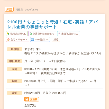
未読
掲載日
2026/08/06
2100円＊ちょこっと時短！在宅×英語！アパ
レル企業の事務サポート
職種未経験OK
交通費別途支給あり
土日祝日が休み
在宅・リモート
WEB登録OK
派遣
東京都江東区
勤務地
有明テニスの森駅から徒歩14分／新橋駅から送迎バス14分
月～金（週5日） ※土日祝休み
曜日頻度
09:00～17:00(実働7時間 休憩1時間)※8時～18時の間で6
時間
～8時間！ 就業開始は9時まで…
2026年09月上旬～長期 即日～ご相談ください ※9月
期間
～！
時給2100円 月収例 294,000円
時給
交通費
全額支給