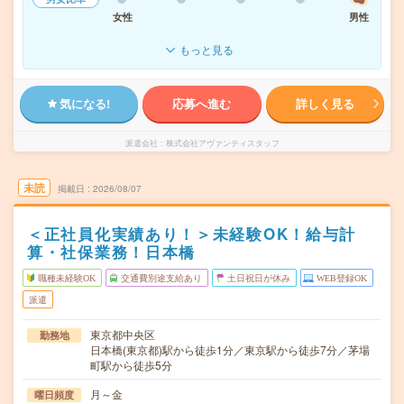
女性
男性
もっと見る
気になる!
応募へ進む
詳しく見る
派遣会社
株式会社アヴァンティスタッフ
未読
掲載日
2026/08/07
＜正社員化実績あり！＞未経験OK！給与計
算・社保業務！日本橋
職種未経験OK
交通費別途支給あり
土日祝日が休み
WEB登録OK
派遣
東京都中央区
勤務地
日本橋(東京都)駅から徒歩1分／東京駅から徒歩7分／茅場
町駅から徒歩5分
月～金
曜日頻度