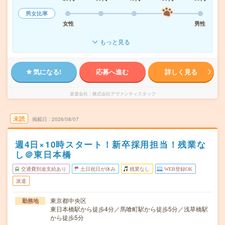
男女比率
女性
男性
もっと見る
気になる!
応募へ進む
詳しく見る
派遣会社
株式会社アヴァンティスタッフ
未読
掲載日
2026/08/07
週4日×10時スタート！新卒採用担当！残業な
し＠東日本橋
交通費別途支給あり
土日祝日が休み
残業なし
WEB登録OK
派遣
東京都中央区
勤務地
東日本橋駅から徒歩4分／馬喰町駅から徒歩5分／浅草橋駅
から徒歩5分