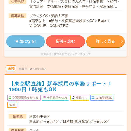
【シェアードサービス会社での給与・社保事務】▼給与・
仕事内容
賞与計算、支払依頼▼健康保険・厚生年金・雇用保険…
ブランクOK / 英語力不要
応募資格
■高卒以上 ■給与・社保事務経験者＜OA＞Excel：
VLOOKUP、COUNTIF等
気になる!
応募へ進む
詳しく見る
派遣会社
株式会社アヴァンティスタッフ
未読
掲載日
2026/08/07
【東京駅直結】新卒採用の事務サポート！
1900円！時短もOK
交通費別途支給あり
土日祝日が休み
残業なし
WEB登録OK
派遣
東京都中央区
勤務地
東京駅から徒歩1分／日本橋(東京都)駅から徒歩5分
月～金
曜日頻度