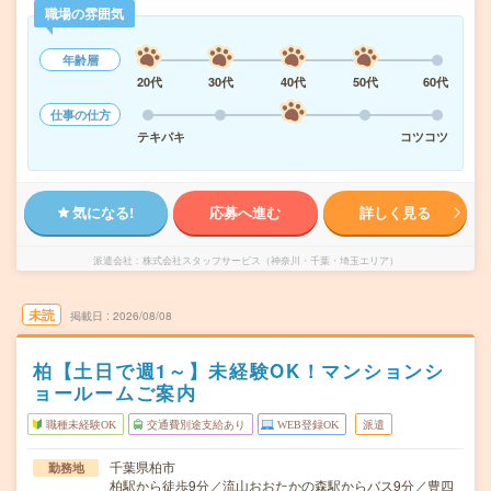
職場の雰囲気
年齢層
20代
30代
40代
50代
60代
仕事の仕方
テキパキ
コツコツ
気になる!
応募へ進む
詳しく見る
派遣会社
株式会社スタッフサービス（神奈川・千葉・埼玉エリア）
未読
掲載日
2026/08/08
柏【土日で週1～】未経験OK！マンションシ
ョールームご案内
職種未経験OK
交通費別途支給あり
WEB登録OK
派遣
千葉県柏市
勤務地
柏駅から徒歩9分／流山おおたかの森駅からバス9分／豊四