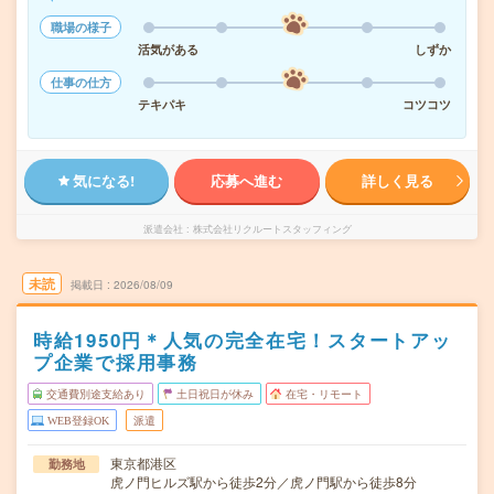
職場の様子
活気がある
しずか
仕事の仕方
テキパキ
コツコツ
気になる!
応募へ進む
詳しく見る
派遣会社
株式会社リクルートスタッフィング
未読
掲載日
2026/08/09
時給1950円＊人気の完全在宅！スタートアッ
プ企業で採用事務
交通費別途支給あり
土日祝日が休み
在宅・リモート
WEB登録OK
派遣
東京都港区
勤務地
虎ノ門ヒルズ駅から徒歩2分／虎ノ門駅から徒歩8分