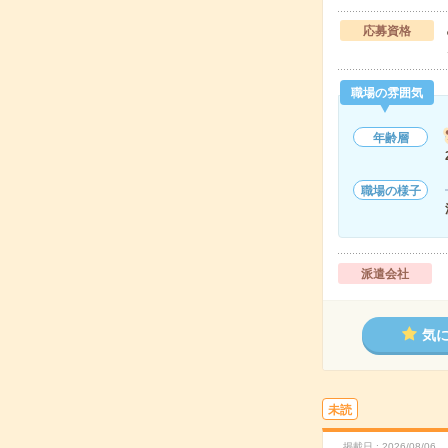
応募資格
職場の雰囲気
年齢層
職場の様子
派遣会社
気
未読
掲載日
2026/08/06