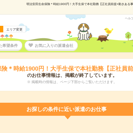
明治安田生命保険＊時給1900円！大手生保で本社勤務【正社員前提×動きある事務】
ヘル
エリア変更
た希望条件
お気に入りの派遣会社
険＊時給1900円！大手生保で本社勤務【正社員
のお仕事情報は、掲載が終了しています。
※ 掲載時の情報は、ページ下部からご覧いただけます。
お探しの条件に近い派遣のお仕事