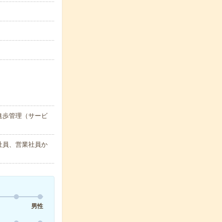
進歩管理（サービ
社員、営業社員か
男性