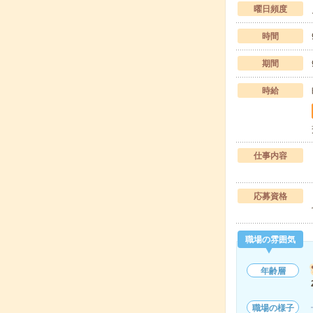
曜日頻度
時間
期間
時給
仕事内容
応募資格
職場の雰囲気
年齢層
職場の様子