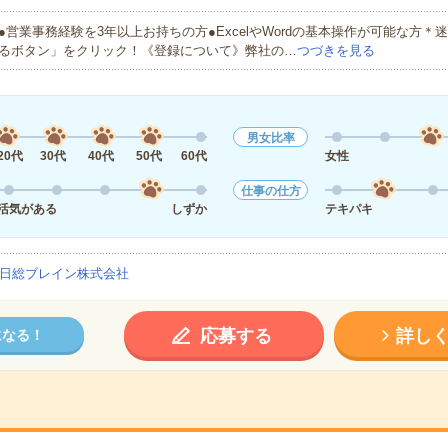
●営業事務経験を3年以上お持ちの方●ExcelやWordの基本操作が可能な方＊
るボタン」をクリック！《登録について》弊社の…
つづきを見る
男女比率
20代
30代
40代
50代
60代
女性
仕事の仕方
活気がある
しずか
テキパキ
日総ブレイン株式会社
応募する
詳し
になる！