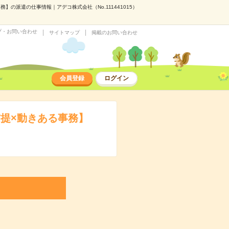
の派遣の仕事情報｜アデコ株式会社（No.111441015）
プ・お問い合わせ
サイトマップ
掲載のお問い合わせ
会員登録
ログイン
前提×動きある事務】