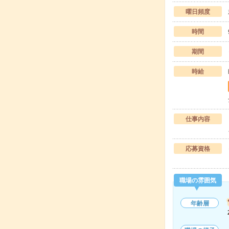
曜日頻度
時間
期間
時給
仕事内容
応募資格
職場の雰囲気
年齢層