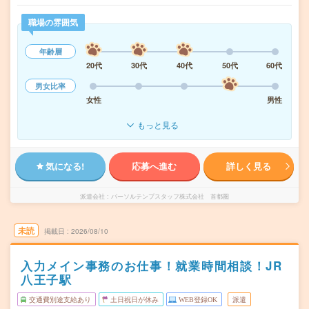
職場の雰囲気
年齢層
20代
30代
40代
50代
60代
男女比率
女性
男性
もっと見る
気になる!
応募へ進む
詳しく見る
派遣会社
パーソルテンプスタッフ株式会社 首都圏
未読
掲載日
2026/08/10
入力メイン事務のお仕事！就業時間相談！JR
八王子駅
交通費別途支給あり
土日祝日が休み
WEB登録OK
派遣