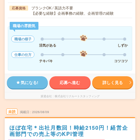
ブランクOK / 英語力不要
応募資格
【必要な経験】企画事務の経験、企画管理の経験
職場の雰囲気
職場の様子
活気がある
しずか
仕事の仕方
テキパキ
コツコツ
気になる!
応募へ進む
詳しく見る
派遣会社
株式会社リクルートスタッフィング
未読
掲載日
2026/08/09
ほぼ在宅＊出社月数回！時給2150円！経営企
画部門での売上等のKPI管理