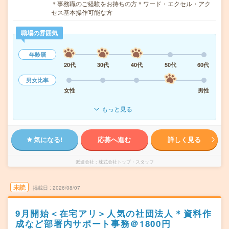
＊事務職のご経験をお持ちの方＊ワード・エクセル・アク
セス基本操作可能な方
職場の雰囲気
年齢層
20代
30代
40代
50代
60代
男女比率
女性
男性
もっと見る
気になる!
応募へ進む
詳しく見る
派遣会社
株式会社トップ・スタッフ
未読
掲載日
2026/08/07
9月開始＜在宅アリ＞人気の社団法人＊資料作
成など部署内サポート事務＠1800円