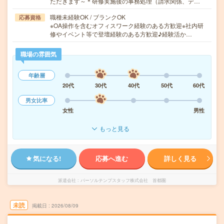
ただきます～＊研修実施後の事務処理（請求関係、デ…
職種未経験OK / ブランクOK
応募資格
※OA操作を含むオフィスワーク経験のある方歓迎※社内研
修やイベント等で登壇経験のある方歓迎♪経験活か…
職場の雰囲気
年齢層
20代
30代
40代
50代
60代
男女比率
女性
男性
もっと見る
気になる!
応募へ進む
詳しく見る
派遣会社
パーソルテンプスタッフ株式会社 首都圏
未読
掲載日
2026/08/09