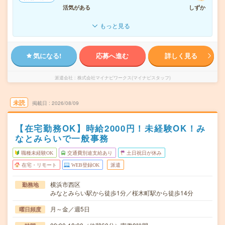
活気がある
しずか
もっと見る
気になる!
応募へ進む
詳しく見る
派遣会社
株式会社マイナビワークス(マイナビスタッフ)
未読
掲載日
2026/08/09
【在宅勤務OK】時給2000円！未経験OK！み
なとみらいで一般事務
職種未経験OK
交通費別途支給あり
土日祝日が休み
在宅・リモート
WEB登録OK
派遣
横浜市西区
勤務地
みなとみらい駅から徒歩1分／桜木町駅から徒歩14分
月～金／週5日
曜日頻度