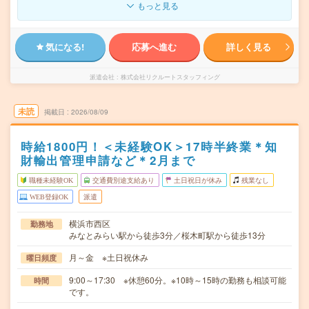
もっと見る
気になる!
応募へ進む
詳しく見る
派遣会社
株式会社リクルートスタッフィング
未読
掲載日
2026/08/09
時給1800円！＜未経験OK＞17時半終業＊知
財輸出管理申請など＊2月まで
職種未経験OK
交通費別途支給あり
土日祝日が休み
残業なし
WEB登録OK
派遣
横浜市西区
勤務地
みなとみらい駅から徒歩3分／桜木町駅から徒歩13分
月～金 ※土日祝休み
曜日頻度
9:00～17:30 ※休憩60分。※10時～15時の勤務も相談可能
時間
です。