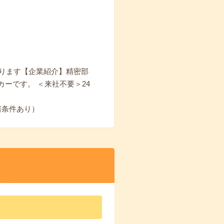
あります【企業紹介】精密部
ーです。 ＜来社不要＞24
諸条件あり）