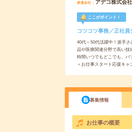
アデコ株式会
派遣会社
ここがポイント！
コツコツ事務／正社員
40代～50代活躍中！派
品や医療関連分野で高い技
時間いつでもどこでも、パ
＜お仕事スタート応援キャ
募集情報
お仕事の概要