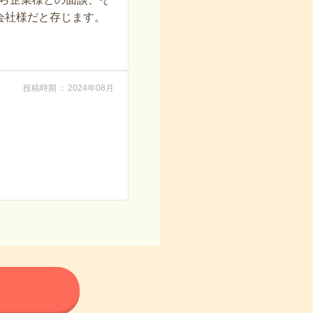
会社様だと存じます。
投稿時期
2024年08月
る