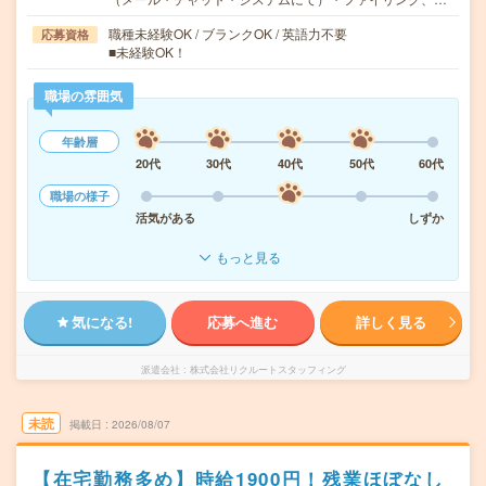
職種未経験OK / ブランクOK / 英語力不要
応募資格
■未経験OK！
職場の雰囲気
年齢層
20代
30代
40代
50代
60代
職場の様子
活気がある
しずか
もっと見る
気になる!
応募へ進む
詳しく見る
派遣会社
株式会社リクルートスタッフィング
未読
掲載日
2026/08/07
【在宅勤務多め】時給1900円！残業ほぼなし