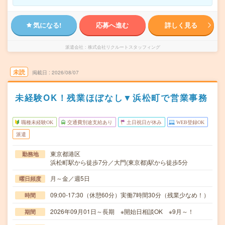
気になる!
応募へ進む
詳しく見る
派遣会社
株式会社リクルートスタッフィング
未読
掲載日
2026/08/07
未経験OK！残業ほぼなし▼浜松町で営業事務
職種未経験OK
交通費別途支給あり
土日祝日が休み
WEB登録OK
派遣
東京都港区
勤務地
浜松町駅から徒歩7分／大門(東京都)駅から徒歩5分
月～金／週5日
曜日頻度
09:00-17:30（休憩60分）実働7時間30分（残業少なめ！）
時間
2026年09月01日～長期 ※開始日相談OK ※9月～！
期間