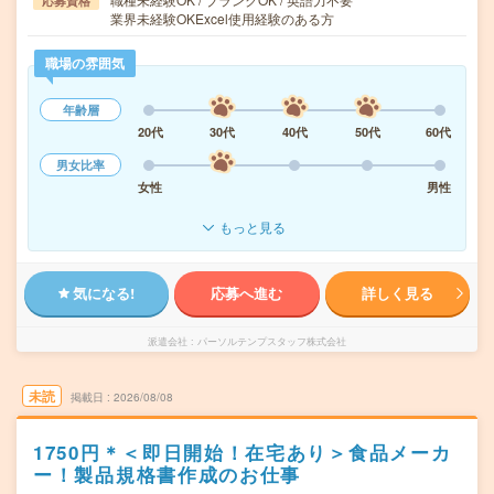
応募資格
業界未経験OKExcel使用経験のある方
職場の雰囲気
年齢層
20代
30代
40代
50代
60代
男女比率
女性
男性
もっと見る
気になる!
応募へ進む
詳しく見る
派遣会社
パーソルテンプスタッフ株式会社
未読
掲載日
2026/08/08
1750円＊＜即日開始！在宅あり＞食品メーカ
ー！製品規格書作成のお仕事