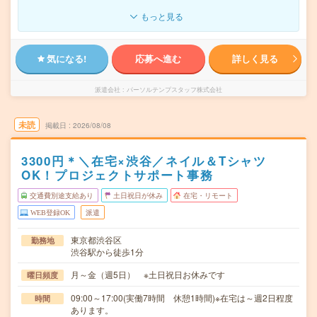
もっと見る
気になる!
応募へ進む
詳しく見る
派遣会社
パーソルテンプスタッフ株式会社
未読
掲載日
2026/08/08
3300円＊＼在宅×渋谷／ネイル＆Tシャツ
OK！プロジェクトサポート事務
交通費別途支給あり
土日祝日が休み
在宅・リモート
WEB登録OK
派遣
東京都渋谷区
勤務地
渋谷駅から徒歩1分
月～金（週5日） ※土日祝日お休みです
曜日頻度
09:00～17:00(実働7時間 休憩1時間)※在宅は～週2日程度
時間
あります。