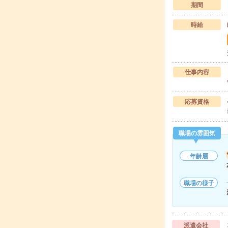
期間
時給
仕事内容
応募資格
職場の雰囲気
年齢層
職場の様子
派遣会社