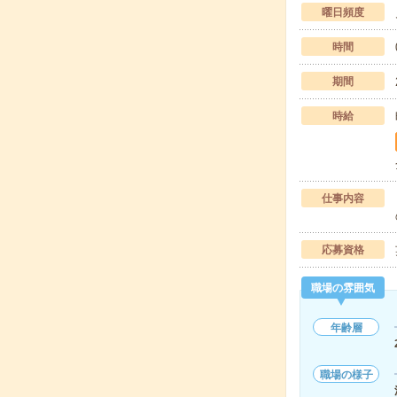
曜日頻度
時間
期間
時給
仕事内容
応募資格
職場の雰囲気
年齢層
職場の様子