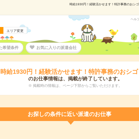
時給1930円！経験活かせます！特許事務のおシゴト
ヘル
エリア変更
た希望条件
お気に入りの派遣会社
時給1930円！経験活かせます！特許事務のおシゴ
のお仕事情報は、掲載が終了しています。
※ 掲載時の情報は、ページ下部からご覧いただけます。
お探しの条件に近い派遣のお仕事