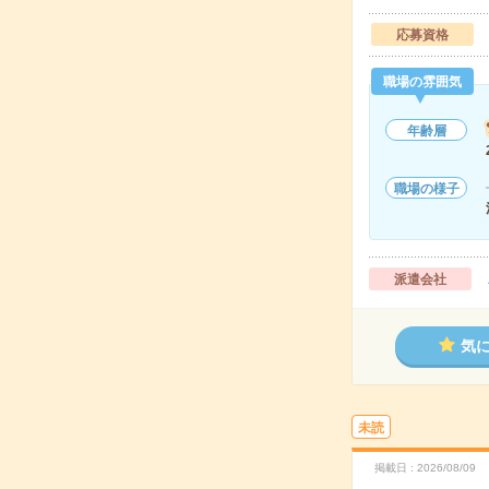
応募資格
職場の雰囲気
年齢層
職場の様子
派遣会社
気
未読
掲載日
2026/08/09