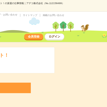
！の派遣の仕事情報｜アデコ株式会社（No.112158499）
プ・お問い合わせ
サイトマップ
掲載のお問い合わせ
会員登録
ログイン
ト！