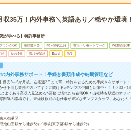
＊月収35万！内外事務＼英語あり／穏やか環境
識が学べる】特許事務所
ブランクOK
履歴書不要
40～50代活躍
在宅・リモートワーク
WEB登録OK
支給
駅歩5分
職場が禁煙
Excel
語学
！
での内外事務サポート！手続き書類作成や納期管理など
】目安3～6か月後、在宅週2日まで可 特許をとるための手続きをサポート！
かせる同じ業務の方いてすぐに聞ける○テンプの仲間も活躍中～！！9:30～18:
ほどよくあり高収入見込める○業務に慣れたら在宅OK＊出社時も駅近のオフ
雰囲気の職場です。未経験歓迎のお仕事が豊富なテンプスタッフ。あなたの
東京都港区
溜池山王駅から徒歩5分／赤坂(東京都)駅から徒歩2分