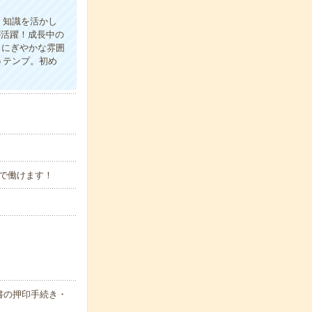
！知識を活かし
が活躍！成長中の
！にぎやかな雰囲
うテンプ。初め
らんで働けます！
書の押印手続き・