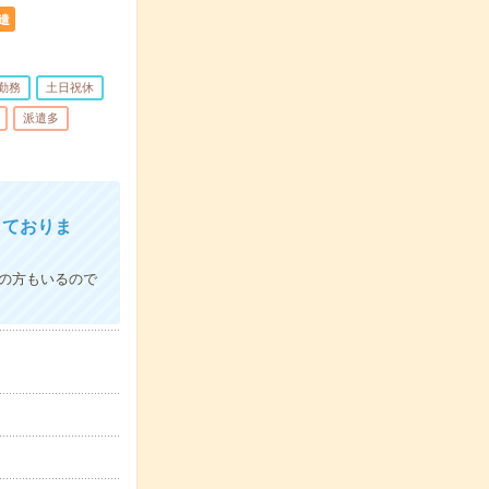
遣
勤務
土日祝休
派遣多
しておりま
の方もいるので