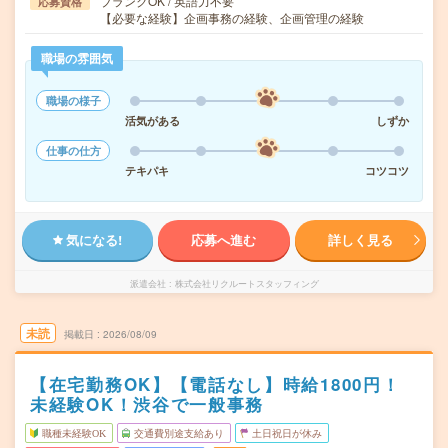
ブランクOK / 英語力不要
応募資格
【必要な経験】企画事務の経験、企画管理の経験
職場の雰囲気
職場の様子
活気がある
しずか
仕事の仕方
テキパキ
コツコツ
気になる!
応募へ進む
詳しく見る
派遣会社
株式会社リクルートスタッフィング
未読
掲載日
2026/08/09
【在宅勤務OK】【電話なし】時給1800円！
未経験OK！渋谷で一般事務
職種未経験OK
交通費別途支給あり
土日祝日が休み