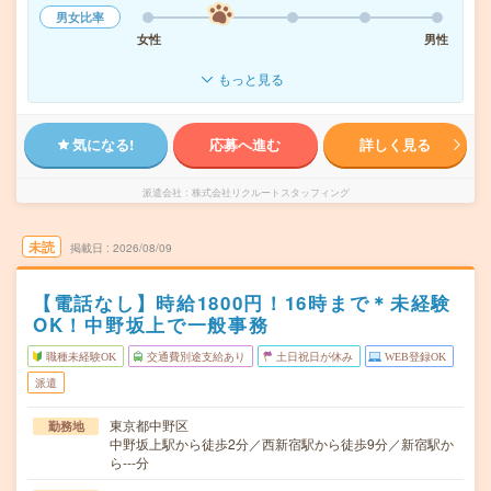
男女比率
女性
男性
もっと見る
気になる!
応募へ進む
詳しく見る
派遣会社
株式会社リクルートスタッフィング
未読
掲載日
2026/08/09
【電話なし】時給1800円！16時まで＊未経験
OK！中野坂上で一般事務
職種未経験OK
交通費別途支給あり
土日祝日が休み
WEB登録OK
派遣
東京都中野区
勤務地
中野坂上駅から徒歩2分／西新宿駅から徒歩9分／新宿駅か
ら---分