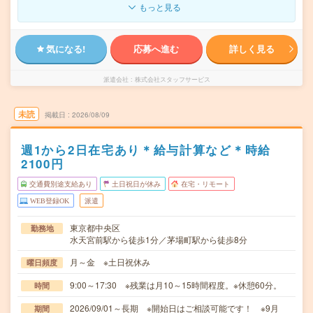
もっと見る
気になる!
応募へ進む
詳しく見る
派遣会社
株式会社スタッフサービス
未読
掲載日
2026/08/09
週1から2日在宅あり＊給与計算など＊時給
2100円
交通費別途支給あり
土日祝日が休み
在宅・リモート
WEB登録OK
派遣
東京都中央区
勤務地
水天宮前駅から徒歩1分／茅場町駅から徒歩8分
月～金 ※土日祝休み
曜日頻度
9:00～17:30 ※残業は月10～15時間程度。※休憩60分。
時間
2026/09/01～長期 ※開始日はご相談可能です！ ※9月
期間