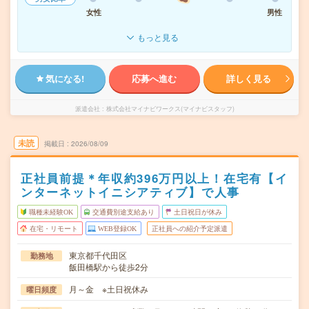
女性
男性
もっと見る
気になる!
応募へ進む
詳しく見る
派遣会社
株式会社マイナビワークス(マイナビスタッフ)
未読
掲載日
2026/08/09
正社員前提＊年収約396万円以上！在宅有【イ
ンターネットイニシアティブ】で人事
職種未経験OK
交通費別途支給あり
土日祝日が休み
在宅・リモート
WEB登録OK
正社員への紹介予定派遣
東京都千代田区
勤務地
飯田橋駅から徒歩2分
月～金 ※土日祝休み
曜日頻度