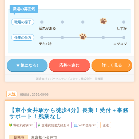
職場の雰囲気
職場の様子
活気がある
しずか
仕事の仕方
テキパキ
コツコツ
気になる!
応募へ進む
詳しく見る
派遣会社
パーソルテンプスタッフ株式会社 首都圏
未読
掲載日
2026/08/06
【東小金井駅から徒歩4分】長期！受付＋事務
サポート！残業なし
職種未経験OK
交通費別途支給あり
WEB登録OK
派遣
東京都小金井市
勤務地