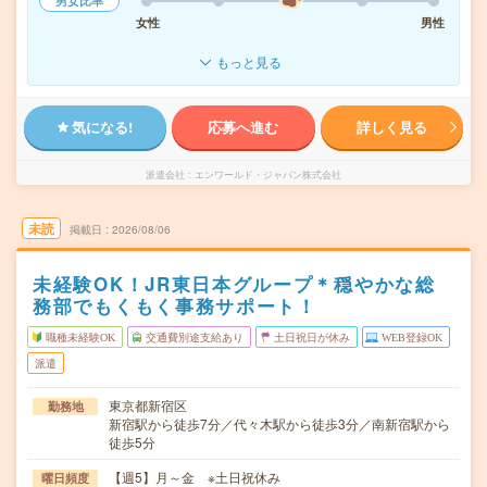
男女比率
女性
男性
もっと見る
気になる!
応募へ進む
詳しく見る
派遣会社
エンワールド・ジャパン株式会社
未読
掲載日
2026/08/06
未経験OK！JR東日本グループ＊穏やかな総
務部でもくもく事務サポート！
職種未経験OK
交通費別途支給あり
土日祝日が休み
WEB登録OK
派遣
東京都新宿区
勤務地
新宿駅から徒歩7分／代々木駅から徒歩3分／南新宿駅から
徒歩5分
【週5】月～金 ※土日祝休み
曜日頻度