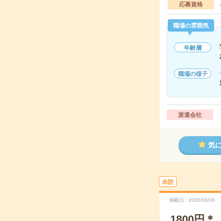
応募資格
職場の雰囲気
年齢層
職場の様子
派遣会社
気
未読
掲載日
2026/08/06
1800