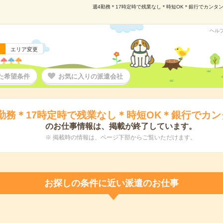
週4勤務＊17時定時で残業なし＊時短OK＊銀行でカンタン事
ヘル
エリア変更
た希望条件
お気に入りの派遣会社
勤務＊17時定時で残業なし＊時短OK＊銀行でカ
のお仕事情報は、掲載が終了しています。
※ 掲載時の情報は、ページ下部からご覧いただけます。
お探しの条件に近い派遣のお仕事