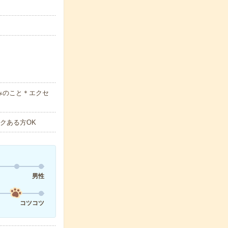
みのこと＊エクセ
クある方OK
男性
コツコツ