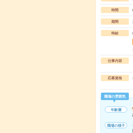
時間
期間
時給
仕事内容
応募資格
職場の雰囲気
年齢層
職場の様子