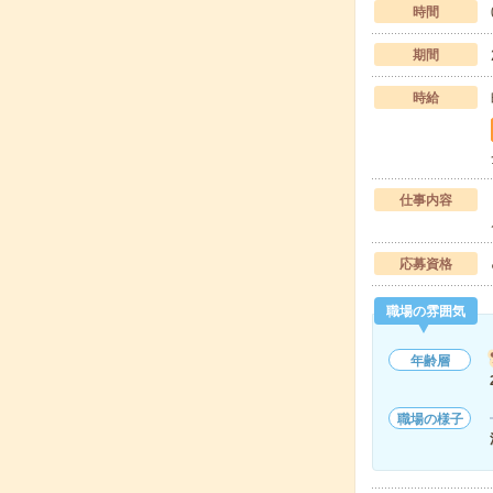
時間
期間
時給
仕事内容
応募資格
職場の雰囲気
年齢層
職場の様子