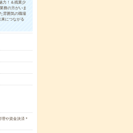
魅力！＆残業少
業務の方がいま
た雰囲気の職場
未来につながる
管理や資金決済＊