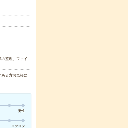
類の整理、ファイ
クある方お気軽に
男性
コツコツ