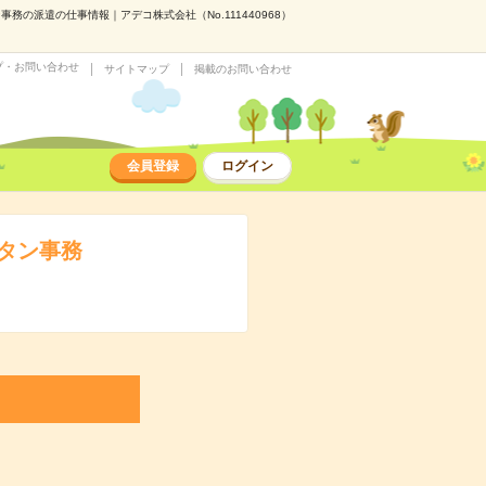
務の派遣の仕事情報｜アデコ株式会社（No.111440968）
プ・お問い合わせ
サイトマップ
掲載のお問い合わせ
会員登録
ログイン
ンタン事務