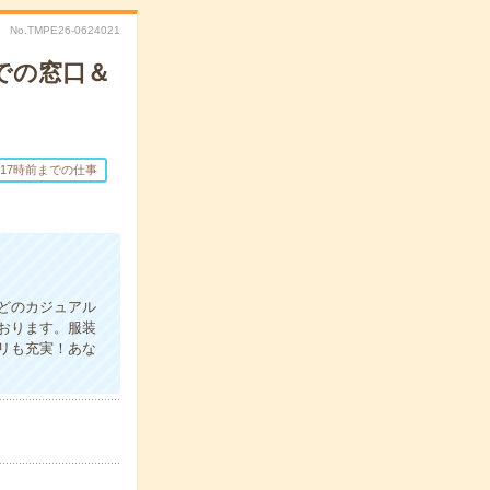
No.TMPE26-0624021
での窓口＆
17時前までの仕事
などのカジュアル
おります。服装
リも充実！あな