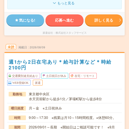
もっと見る
気になる!
応募へ進む
詳しく見る
派遣会社
株式会社スタッフサービス
未読
掲載日
2026/08/09
週1から2日在宅あり＊給与計算など＊時給
2100円
交通費別途支給あり
土日祝日が休み
在宅・リモート
WEB登録OK
派遣
東京都中央区
勤務地
水天宮前駅から徒歩1分／茅場町駅から徒歩8分
月～金 ※土日祝休み
曜日頻度
9:00～17:30 ※残業は月10～15時間程度。※休憩60分。
時間
2026/09/01～長期 ※開始日はご相談可能です！ ※9月
期間