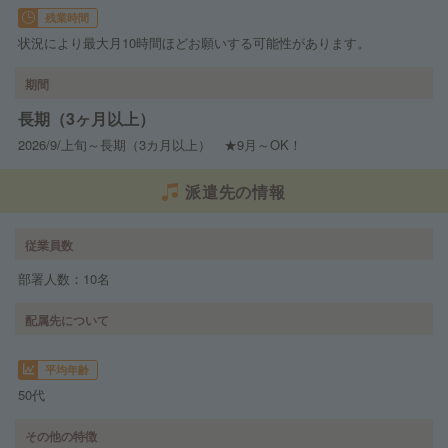
残業時間
状況により最大月10時間ほどお願いする可能性があります。
期間
長期（3ヶ月以上）
2026/9/上旬～長期（3カ月以上） ★9月～OK！
派遣先の情報
従業員数
部署人数：10名
配属先について
平均年齢
50代
その他の特徴