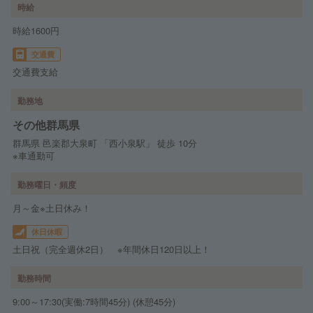
時給
時給1600円
交通費
交通費支給
勤務地
その他群馬県
群馬県 邑楽郡大泉町 「西小泉駅」 徒歩 10分
※車通勤可
勤務曜日・頻度
月～金※土日休み！
休日休暇
土日祝（完全週休2日） ※年間休日120日以上！
勤務時間
9:00～17:30(実働:7時間45分) (休憩45分)