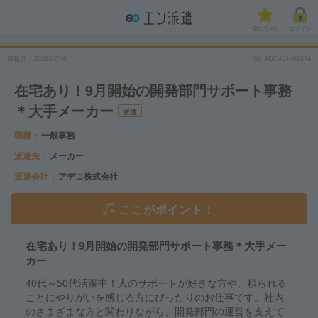
気になる!
ログイン
掲載日
2026/07/16
No.ADCA01469274
在宅あり！9月開始の開発部門サポート事務
＊大手メーカー
派遣
職種
一般事務
派遣先
メーカー
派遣会社
アデコ株式会社
ここがポイント！
在宅あり！9月開始の開発部門サポート事務＊大手メー
カー
40代～50代活躍中！人のサポートが好きな方や、頼られる
ことにやりがいを感じる方にぴったりのお仕事です。社内
のさまざまな方と関わりながら、開発部門の運営を支えて