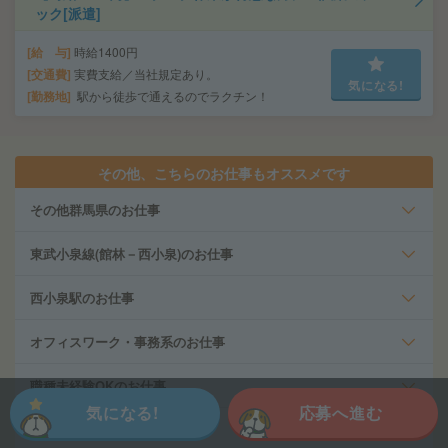
ック[派遣]
給 与
時給1400円
交通費
実費支給／当社規定あり。
気になる!
勤務地
駅から徒歩で通えるのでラクチン！
その他、こちらのお仕事もオススメです
その他群馬県のお仕事
東武小泉線(館林－西小泉)のお仕事
西小泉駅のお仕事
オフィスワーク・事務系のお仕事
職種未経験OKのお仕事
気になる!
応募へ進む
在宅・リモートワークのお仕事