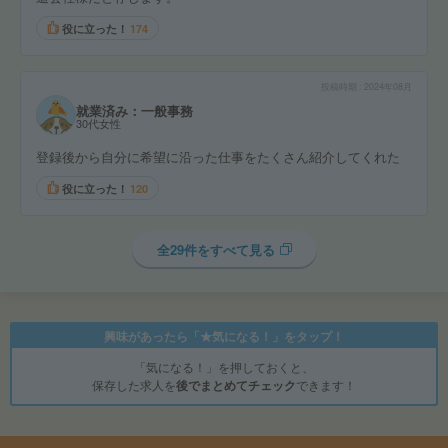
役に立った！
174
投稿時期
2024年08月
就業済み：一般事務
30代女性
登録後から自分に希望に沿った仕事をたくさん紹介してくれた
役に立った！
120
全29件をすべて見る
興味があったら「★気になる！」をタップ！
「気になる！」を押しておくと、
保存した求人を
後でまとめてチェック
できます！