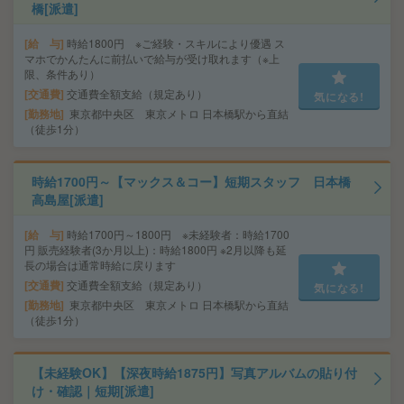
橋[派遣]
給 与
時給1800円 ※ご経験・スキルにより優遇 ス
マホでかんたんに前払いで給与が受け取れます（※上
限、条件あり）
交通費
交通費全額支給（規定あり）
気になる!
勤務地
東京都中央区 東京メトロ 日本橋駅から直結
（徒歩1分）
時給1700円～【マックス＆コー】短期スタッフ 日本橋
高島屋[派遣]
給 与
時給1700円～1800円 ※未経験者：時給1700
円 販売経験者(3か月以上)：時給1800円 ※2月以降も延
長の場合は通常時給に戻ります
交通費
交通費全額支給（規定あり）
気になる!
勤務地
東京都中央区 東京メトロ 日本橋駅から直結
（徒歩1分）
【未経験OK】【深夜時給1875円】写真アルバムの貼り付
け・確認｜短期[派遣]