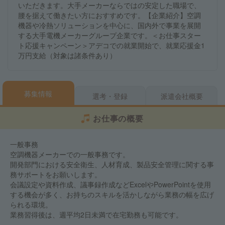
いただきます。大手メーカーならではの安定した職場で、
腰を据えて働きたい方におすすめです。【企業紹介】空調
機器や冷熱ソリューションを中心に、国内外で事業を展開
する大手電機メーカーグループ企業です。＜お仕事スター
ト応援キャンペーン＞アデコでの就業開始で、就業応援金1
万円支給（対象は諸条件あり）
募集情報
選考・登録
派遣会社概要
お仕事の概要
一般事務
空調機器メーカーでの一般事務です。
開発部門における安全衛生、人材育成、製品安全管理に関する事
務サポートをお願いします。
会議設定や資料作成、議事録作成などExcelやPowerPointを使用
する機会が多く、お持ちのスキルを活かしながら業務の幅を広げ
られる環境。
業務習得後は、週平均2日未満で在宅勤務も可能です。