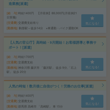
造業務[派遣]
給 与
時給1400円 【月収例】88,000円(月収例21
日実働)
交通費
交通費支給有り
気になる!
勤務地
駒形駅～徒歩14分 ※車通勤・バイク通勤OK
【人気の官公庁】高時給・9月開始！お客様誘導と事務サ
ポート！[派遣]
給 与
時給1700円
交通費
交通費支給
気になる!
勤務地
神奈川県 藤沢市 「藤沢駅」 徒歩 9分,「石上
駅」 徒歩 20分
人気の時短！数月後に自信がつく！労務のお仕事[派遣]
給 与
時給1400円
交通費
交通費支給
気になる!
勤務地
群馬県 高崎市 「高崎駅」 車 15分