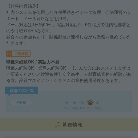
【仕事内容補足】
社内システムを使用した各種手続きやデータ管理、会議運営のサ
ポート、メール連絡などを担当。
メール対応は1日約50件、電話対応は0～5件程度で社内他部署と
のやり取りが中心です。
昼会への参加もあり、関係部署と連携しながら業務を進めていた
だきます。
応募資格
職種未経験OK / 英語力不要
職種未経験OK！業界未経験OK！【こんな方におススメ！まずは
ご応募ください／歓迎条件】安全衛生、人材育成業務の経験があ
る方。品質マネジメントシステムの業務使用経験がある方。
職場の雰囲気
年齢層
20代
30代
40代
50代
60代
募集情報