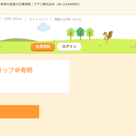
明の派遣の仕事情報｜アデコ株式会社（No.111440952）
プ・お問い合わせ
サイトマップ
掲載のお問い合わせ
会員登録
ログイン
タッフ＠有明