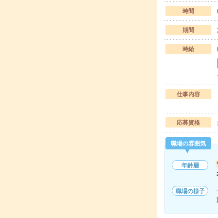
時間
期間
時給
仕事内容
応募資格
職場の雰囲気
年齢層
職場の様子