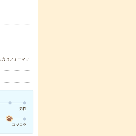
入力はフォーマッ
男性
コツコツ