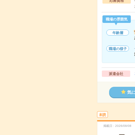
応募資格
職場の雰囲気
年齢層
職場の様子
派遣会社
気
未読
掲載日
2026/08/08