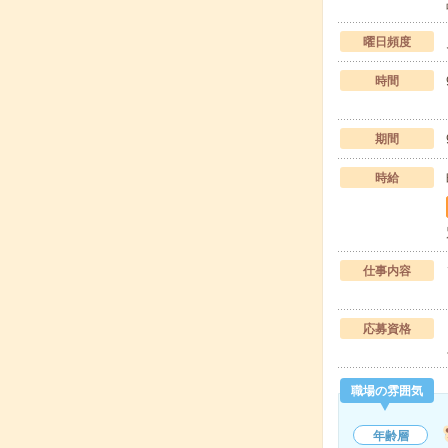
曜日頻度
時間
期間
時給
仕事内容
応募資格
職場の雰囲気
年齢層