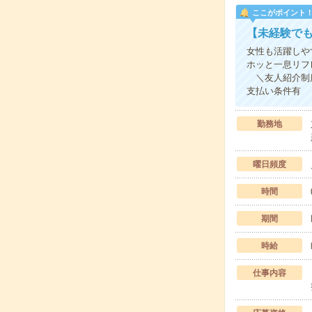
ここがポイント
【未経験で
女性も活躍しや
ホッと一息リフ
＼友人紹介制度
支払い条件有
勤務地
曜日頻度
時間
期間
時給
仕事内容