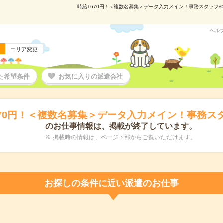
時給1670円！＜複数名募集＞データ入力メイン！事務スタッフ＠有
ヘル
エリア変更
た希望条件
お気に入りの派遣会社
670円！＜複数名募集＞データ入力メイン！事務ス
のお仕事情報は、掲載が終了しています。
※ 掲載時の情報は、ページ下部からご覧いただけます。
お探しの条件に近い派遣のお仕事