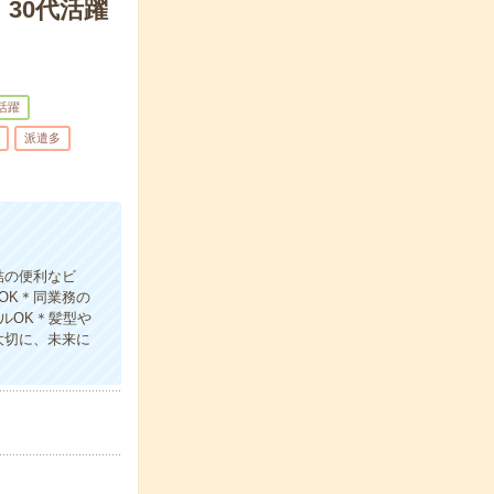
・30代活躍
代活躍
派遣多
結の便利なビ
OK＊同業務の
ルOK＊髪型や
大切に、未来に