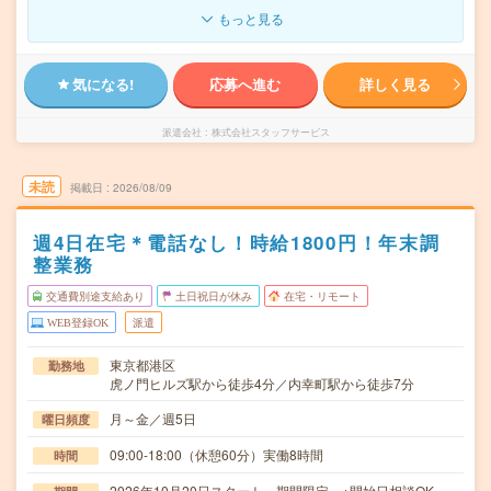
もっと見る
気になる!
応募へ進む
詳しく見る
派遣会社
株式会社スタッフサービス
未読
掲載日
2026/08/09
週4日在宅＊電話なし！時給1800円！年末調
整業務
交通費別途支給あり
土日祝日が休み
在宅・リモート
WEB登録OK
派遣
東京都港区
勤務地
虎ノ門ヒルズ駅から徒歩4分／内幸町駅から徒歩7分
月～金／週5日
曜日頻度
09:00-18:00（休憩60分）実働8時間
時間
2026年10月20日スタート、期間限定 ※開始日相談OK