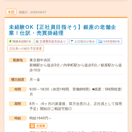
未読
掲載日
2026/08/07
未経験OK【正社員目指そう】銀座の老舗企
業！仕訳・売買掛経理
職種未経験OK
交通費別途支給あり
土日祝日が休み
WEB登録OK
正社員への紹介予定派遣
東京都中央区
勤務地
新橋駅から徒歩3分／内幸町駅から徒歩5分／銀座駅から徒
歩10分
月～金
曜日頻度
9:00～18:00（休憩1時間、実働8時間）■残業：5時間程度/
時間
月
8月～（6ヶ月の派遣後、双方合意の上、正社員として採用
期間
予定）開始日ご相談可能◎
時給1640円～
時給
交通費