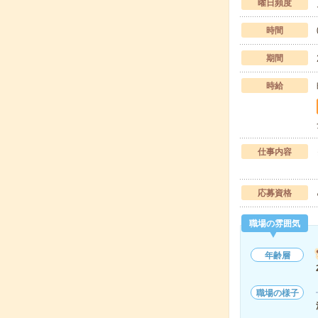
曜日頻度
時間
期間
時給
仕事内容
応募資格
職場の雰囲気
年齢層
職場の様子