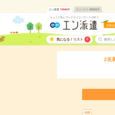
エン派遣
74686
件
エンバイト
82531
件
ちょうど良いワークライフバランスが叶う
関東版
気になる！リスト
0
保存し
2名
未読