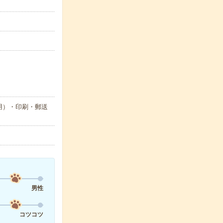
用）・印刷・郵送
男性
コツコツ