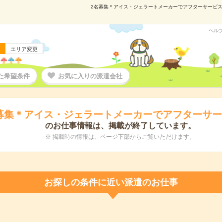
2名募集＊アイス・ジェラートメーカーでアフターサービス事務
ヘル
エリア変更
た希望条件
お気に入りの派遣会社
募集＊アイス・ジェラートメーカーでアフターサ
のお仕事情報は、掲載が終了しています。
※ 掲載時の情報は、ページ下部からご覧いただけます。
お探しの条件に近い派遣のお仕事