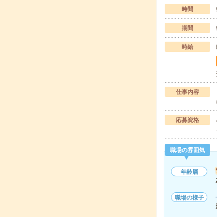
時間
期間
時給
仕事内容
応募資格
職場の雰囲気
年齢層
職場の様子