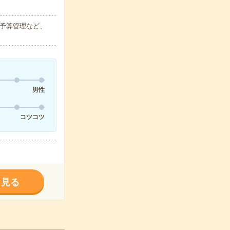
の予算管理など、
男性
コツコツ
く見る