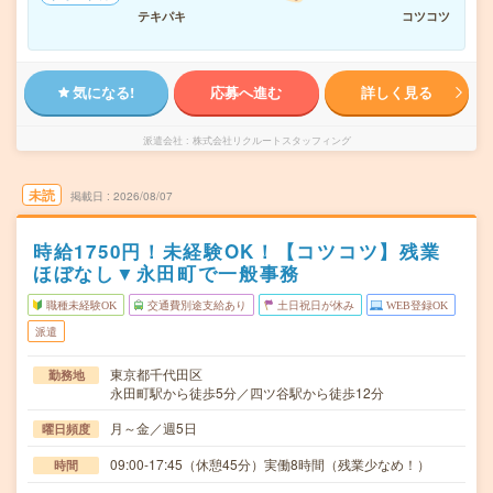
テキパキ
コツコツ
気になる!
応募へ進む
詳しく見る
派遣会社
株式会社リクルートスタッフィング
未読
掲載日
2026/08/07
時給1750円！未経験OK！【コツコツ】残業
ほぼなし▼永田町で一般事務
職種未経験OK
交通費別途支給あり
土日祝日が休み
WEB登録OK
派遣
東京都千代田区
勤務地
永田町駅から徒歩5分／四ツ谷駅から徒歩12分
月～金／週5日
曜日頻度
09:00-17:45（休憩45分）実働8時間（残業少なめ！）
時間