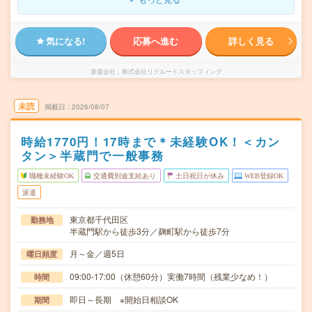
気になる!
応募へ進む
詳しく見る
派遣会社
株式会社リクルートスタッフィング
未読
掲載日
2026/08/07
時給1770円！17時まで＊未経験OK！＜カン
タン＞半蔵門で一般事務
職種未経験OK
交通費別途支給あり
土日祝日が休み
WEB登録OK
派遣
東京都千代田区
勤務地
半蔵門駅から徒歩3分／麹町駅から徒歩7分
月～金／週5日
曜日頻度
09:00-17:00（休憩60分）実働7時間（残業少なめ！）
時間
即日～長期 ※開始日相談OK
期間