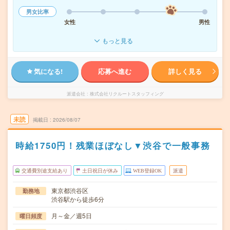
男女比率
女性
男性
もっと見る
気になる!
応募へ進む
詳しく見る
派遣会社
株式会社リクルートスタッフィング
未読
掲載日
2026/08/07
時給1750円！残業ほぼなし▼渋谷で一般事務
交通費別途支給あり
土日祝日が休み
WEB登録OK
派遣
東京都渋谷区
勤務地
渋谷駅から徒歩6分
月～金／週5日
曜日頻度