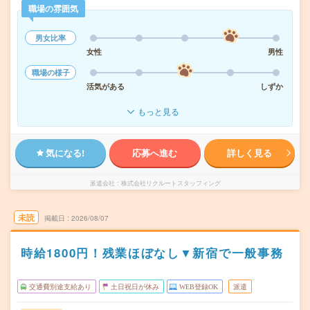
職場の雰囲気
男女比率
女性
男性
職場の様子
活気がある
しずか
もっと見る
気になる!
応募へ進む
詳しく見る
派遣会社
株式会社リクルートスタッフィング
未読
掲載日
2026/08/07
時給1800円！残業ほぼなし▼新宿で一般事務
交通費別途支給あり
土日祝日が休み
WEB登録OK
派遣