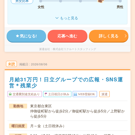
男女比率
女性
男性
もっと見る
気になる!
応募へ進む
詳しく見る
派遣会社
株式会社リクルートスタッフィング
未読
掲載日
2026/08/06
月給31万円！日立グループでの広報・SNS運
営＊残業少
交通費別途支給あり
土日祝日が休み
WEB登録OK
派遣
東京都台東区
勤務地
仲御徒町駅から徒歩2分／御徒町駅から徒歩5分／上野駅か
ら徒歩5分
月～金（土日祝休み）
曜日頻度