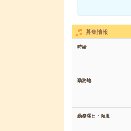
募集情報
時給
勤務地
勤務曜日・頻度