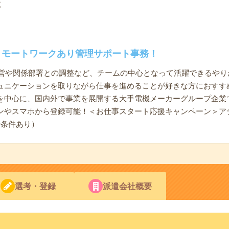
社
リモートワークあり管理サポート事務！
議運営や関係部署との調整など、チームの中心となって活躍できるや
ュニケーションを取りながら仕事を進めることが好きな方におすす
を中心に、国内外で事業を展開する大手電機メーカーグループ企業で
ンやスマホから登録可能！＜お仕事スタート応援キャンペーン＞ア
諸条件あり）
選考・登録
派遣会社概要