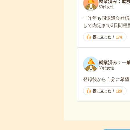
就業済み：総
50代女性
一昨年も同派遣会社様
して内定まで3日間程
役に立った！
174
就業済み：一
30代女性
登録後から自分に希望
役に立った！
120