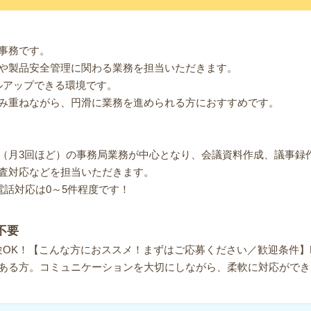
事務です。
や製品安全管理に関わる業務を担当いただきます。
ルアップできる環境です。
み重ねながら、円滑に業務を進められる方におすすめです。
（月3回ほど）の事務局業務が中心となり、会議資料作成、議事録
査対応などを担当いただきます。
電話対応は0～5件程度です！
不要
K！【こんな方におススメ！まずはご応募ください／歓迎条件】Exce・Wo
ある方。コミュニケーションを大切にしながら、柔軟に対応ができ