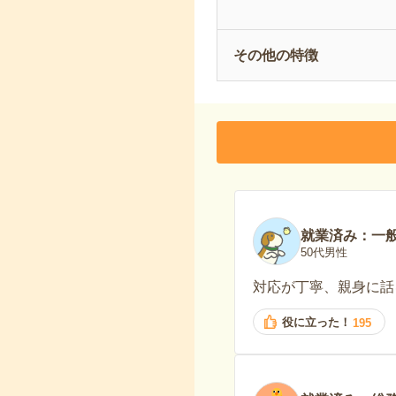
その他の特徴
就業済み：一
50代男性
対応が丁寧、親身に話
役に立った！
195