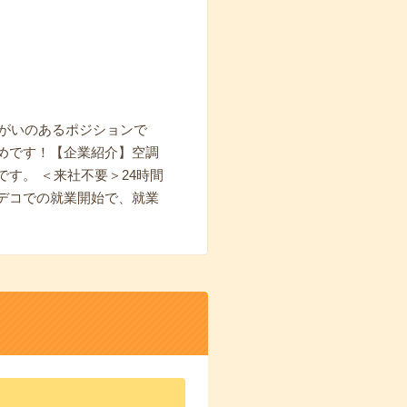
りがいのあるポジションで
めです！【企業紹介】空調
す。 ＜来社不要＞24時間
デコでの就業開始で、就業