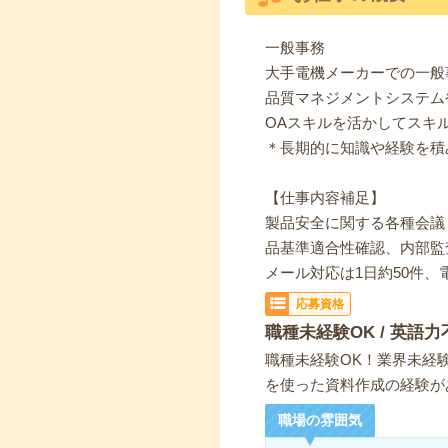
一般事務
大手電機メーカーでの一般
品質マネジメントシステム
OAスキルを活かしてスキ
＊長期的に知識や経験を積
【仕事内容補足】
製品安全に関する各種会議
品基準適合性確認、内部監
メール対応は1日約50件、
応募資格
職種未経験OK / 英語力
職種未経験OK！業界未経験O
を使った資料作成の経験が
職場の雰囲気