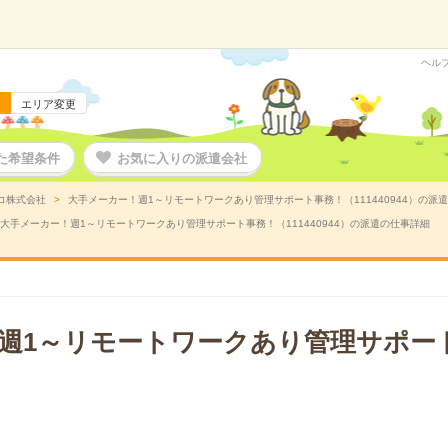
ヘル
エリア変更
た希望条件
お気に入りの派遣会社
コ株式会社
大手メーカー！週1～リモートワークあり管理サポート事務！（111440944）の派
大手メーカー！週1～リモートワークあり管理サポート事務！（111440944）の派遣の仕事詳細
週1～リモートワークあり管理サポー