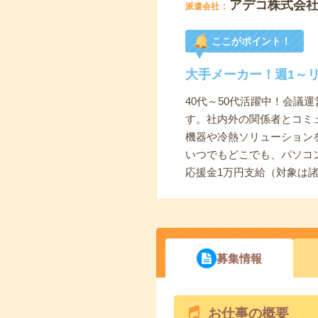
アデコ株式会
派遣会社
ここがポイント！
大手メーカー！週1～
40代～50代活躍中！会
す。社内外の関係者とコミ
機器や冷熱ソリューション
いつでもどこでも、パソコ
応援金1万円支給（対象は
募集情報
お仕事の概要