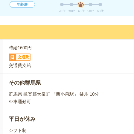
年齢層
20代
30代
40代
50代
60代
時給1600円
交通費
交通費支給
その他群馬県
群馬県 邑楽郡大泉町 「西小泉駅」 徒歩 10分
※車通勤可
平日が休み
シフト制