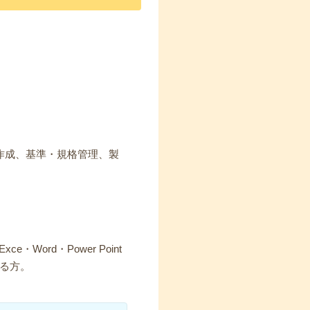
作成、基準・規格管理、製
rd・Power Point
る方。