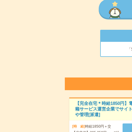
「
【完全在宅＊時給1850円】
籍サービス運営企業でサイ
や管理[派遣]
[時 給]
時給1850円＋交