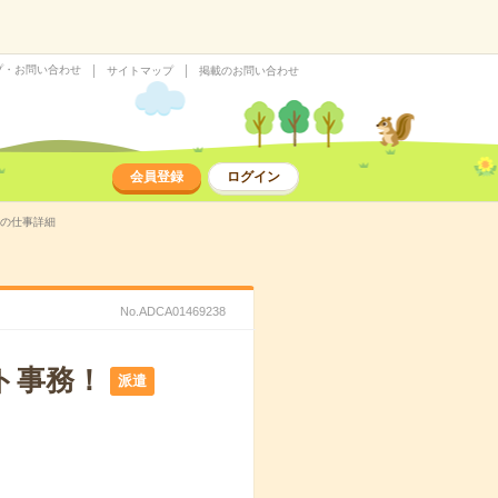
プ・お問い合わせ
サイトマップ
掲載のお問い合わせ
会員登録
ログイン
遣の仕事詳細
No.ADCA01469238
ト事務！
派遣