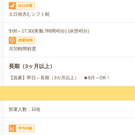
休日休暇
土日祝含むシフト制
9:00～17:30(実働:7時間45分) (休憩45分)
残業時間
月20時間程度
長期（3ヶ月以上）
【急募】即日～長期（3カ月以上） ★8月～OK！
部署人数：10名
平均年齢