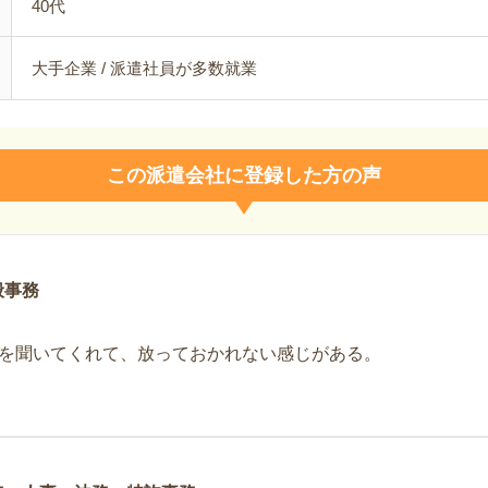
40代
大手企業 / 派遣社員が多数就業
この派遣会社に登録した方の声
般事務
を聞いてくれて、放っておかれない感じがある。