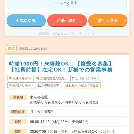
もっと見る
気になる!
応募へ進む
詳しく見る
派遣会社
株式会社リクルートスタッフィング
未読
掲載日
2026/08/08
時給1900円！未経験OK！【複数名募集】
【社員前提】在宅OK！新橋での営業事務
職種未経験OK
交通費別途支給あり
土日祝日が休み
在宅・リモート
WEB登録OK
正社員への紹介予定派遣
東京都港区
勤務地
新橋駅から徒歩3分／内幸町駅から徒歩2分
月～金／週5日
曜日頻度
09:00-17:45（休憩45分）実働8時間
時間
2026年09月01日～長期 ※開始日相談OK ※9月～！
期間