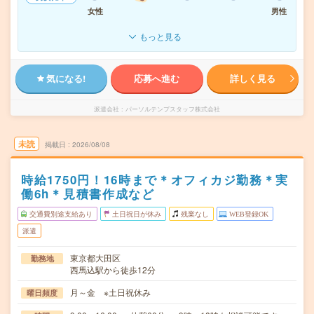
女性
男性
もっと見る
気になる!
応募へ進む
詳しく見る
派遣会社
パーソルテンプスタッフ株式会社
未読
掲載日
2026/08/08
時給1750円！16時まで＊オフィカジ勤務＊実
働6h＊見積書作成など
交通費別途支給あり
土日祝日が休み
残業なし
WEB登録OK
派遣
東京都大田区
勤務地
西馬込駅から徒歩12分
月～金 ※土日祝休み
曜日頻度