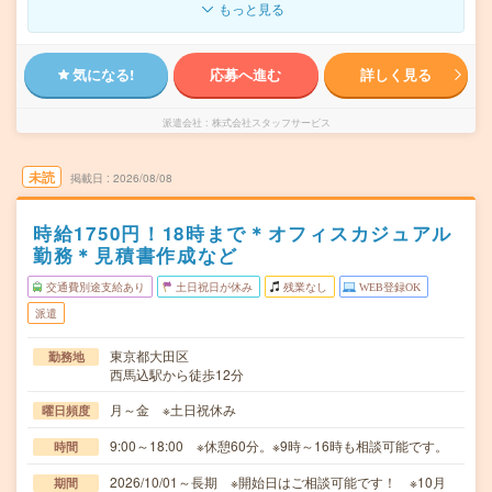
もっと見る
気になる!
応募へ進む
詳しく見る
派遣会社
株式会社スタッフサービス
未読
掲載日
2026/08/08
時給1750円！18時まで＊オフィスカジュアル
勤務＊見積書作成など
交通費別途支給あり
土日祝日が休み
残業なし
WEB登録OK
派遣
東京都大田区
勤務地
西馬込駅から徒歩12分
月～金 ※土日祝休み
曜日頻度
9:00～18:00 ※休憩60分。※9時～16時も相談可能です。
時間
2026/10/01～長期 ※開始日はご相談可能です！ ※10月
期間