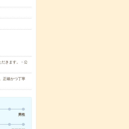
ただきます。・公
。正確かつ丁寧
男性