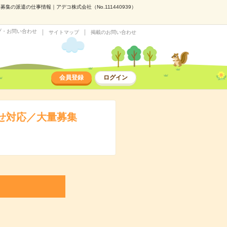
の派遣の仕事情報｜アデコ株式会社（No.111440939）
プ・お問い合わせ
サイトマップ
掲載のお問い合わせ
会員登録
ログイン
せ対応／大量募集