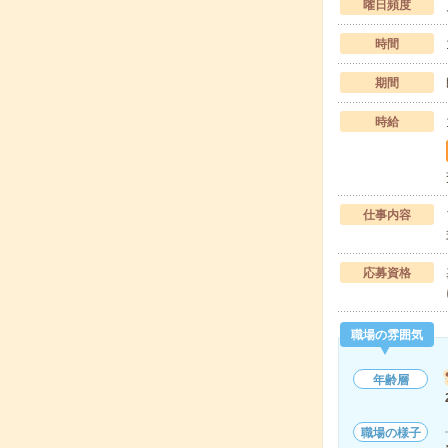
曜日頻度
時間
期間
時給
仕事内容
応募資格
職場の雰囲気
年齢層
職場の様子