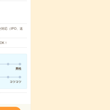
対応（IPO、送
OK！
男性
コツコツ