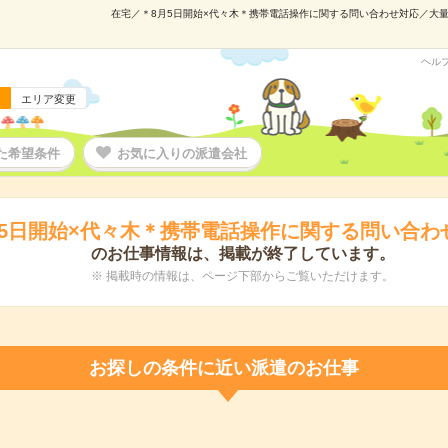
在宅／＊8月5日開始×代々木＊携帯電話操作に関する問い合わせ対応／大量募集
ヘル
エリア変更
た希望条件
お気に入りの派遣会社
月5日開始×代々木＊携帯電話操作に関する問い合わ
のお仕事情報は、掲載が終了しています。
※ 掲載時の情報は、ページ下部からご覧いただけます。
お探しの条件に近い派遣のお仕事