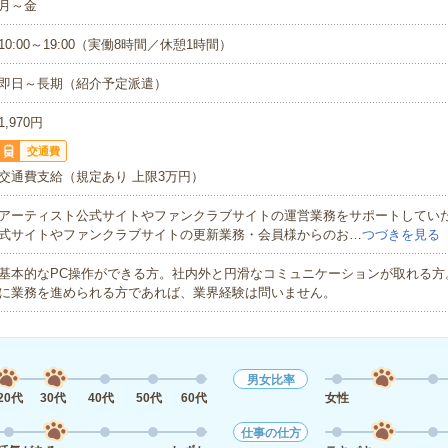
月～金
10:00～19:00（実働8時間／休憩1時間）
即日～長期（紹介予定派遣）
1,970円
交通費
交通費支給（規定あり 上限3万円）
アーティスト公式サイトやファンクラブサイトの運営業務をサポートしてい
式サイトやファンクラブサイトの更新業務・会員様からのお…
つづきを見る
基本的なPC操作ができる方。社内外と円滑なコミュニケーションが取れる方
に業務を進められる方であれば、業界経験は問いません。
男女比率
20代
30代
40代
50代
60代
女性
仕事の仕方