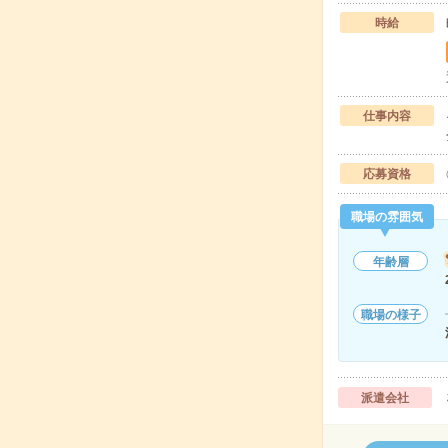
時給
仕事内容
応募資格
職場の雰囲気
年齢層
職場の様子
派遣会社