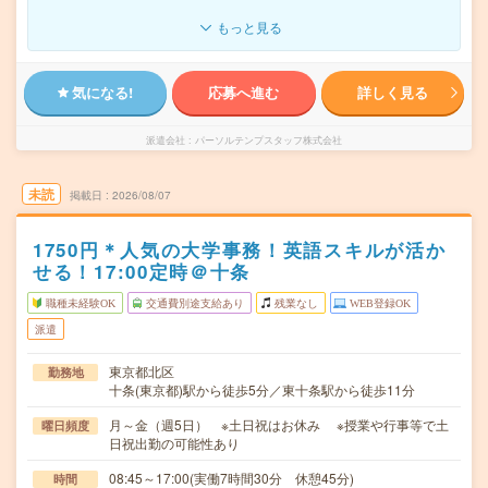
もっと見る
気になる!
応募へ進む
詳しく見る
派遣会社
パーソルテンプスタッフ株式会社
未読
掲載日
2026/08/07
1750円＊人気の大学事務！英語スキルが活か
せる！17:00定時＠十条
職種未経験OK
交通費別途支給あり
残業なし
WEB登録OK
派遣
東京都北区
勤務地
十条(東京都)駅から徒歩5分／東十条駅から徒歩11分
月～金（週5日） ※土日祝はお休み ※授業や行事等で土
曜日頻度
日祝出勤の可能性あり
08:45～17:00(実働7時間30分 休憩45分)
時間