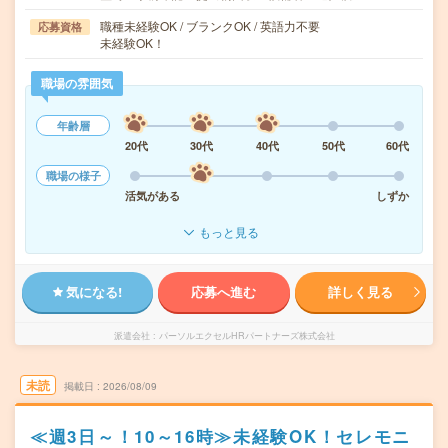
職種未経験OK / ブランクOK / 英語力不要
応募資格
未経験OK！
職場の雰囲気
年齢層
20代
30代
40代
50代
60代
職場の様子
活気がある
しずか
もっと見る
気になる!
応募へ進む
詳しく見る
派遣会社
パーソルエクセルHRパートナーズ株式会社
未読
掲載日
2026/08/09
≪週3日～！10～16時≫未経験OK！セレモニ