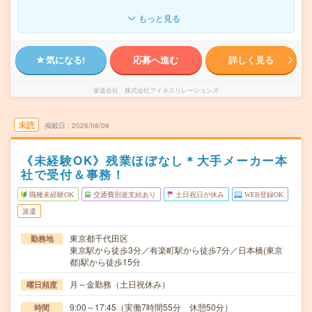
もっと見る
気になる!
応募へ進む
詳しく見る
派遣会社
株式会社アイネスリレーションズ
未読
掲載日
2026/08/06
《未経験OK》残業ほぼなし＊大手メーカー本
社で受付＆事務！
職種未経験OK
交通費別途支給あり
土日祝日が休み
WEB登録OK
派遣
東京都千代田区
勤務地
東京駅から徒歩3分／有楽町駅から徒歩7分／日本橋(東京
都)駅から徒歩15分
月～金勤務（土日祝休み）
曜日頻度
9:00～17:45（実働7時間55分 休憩50分）
時間