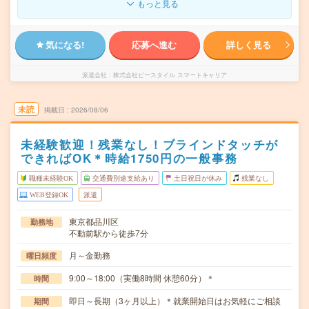
もっと見る
気になる!
応募へ進む
詳しく見る
派遣会社
株式会社ビースタイル スマートキャリア
未読
掲載日
2026/08/06
未経験歓迎！残業なし！ブラインドタッチが
できればOK＊時給1750円の一般事務
職種未経験OK
交通費別途支給あり
土日祝日が休み
残業なし
WEB登録OK
派遣
東京都品川区
勤務地
不動前駅から徒歩7分
月～金勤務
曜日頻度
9:00～18:00（実働8時間 休憩60分）＊
時間
即日～長期（3ヶ月以上）＊就業開始日はお気軽にご相談
期間