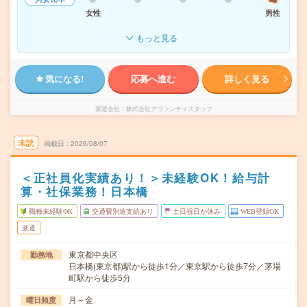
女性
男性
もっと見る
気になる!
応募へ進む
詳しく見る
派遣会社
株式会社アヴァンティスタッフ
未読
掲載日
2026/08/07
＜正社員化実績あり！＞未経験OK！給与計
算・社保業務！日本橋
職種未経験OK
交通費別途支給あり
土日祝日が休み
WEB登録OK
派遣
東京都中央区
勤務地
日本橋(東京都)駅から徒歩1分／東京駅から徒歩7分／茅場
町駅から徒歩5分
月～金
曜日頻度