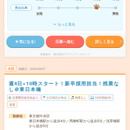
男女比率
女性
男性
もっと見る
気になる!
応募へ進む
詳しく見る
派遣会社
株式会社アヴァンティスタッフ
未読
掲載日
2026/08/07
週4日×10時スタート！新卒採用担当！残業な
し＠東日本橋
交通費別途支給あり
土日祝日が休み
残業なし
WEB登録OK
派遣
東京都中央区
勤務地
東日本橋駅から徒歩4分／馬喰町駅から徒歩5分／浅草橋駅
から徒歩5分