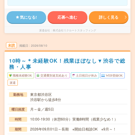
気になる!
応募へ進む
詳しく見る
派遣会社
株式会社リクルートスタッフィング
未読
掲載日
2026/08/10
10時～＊未経験OK！残業ほぼなし▼渋谷で総
務・人事
職種未経験OK
交通費別途支給あり
土日祝日が休み
WEB登録OK
派遣
東京都渋谷区
勤務地
渋谷駅から徒歩8分
月～金／週5日
曜日頻度
10:00-19:00（休憩60分）実働8時間（残業少なめ！）
時間
2026年09月01日～長期 ※開始日相談OK ※9月～！
期間