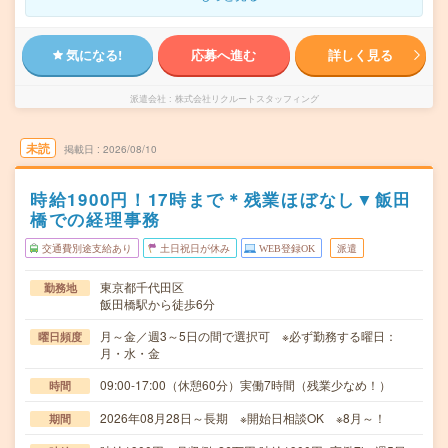
気になる!
応募へ進む
詳しく見る
派遣会社
株式会社リクルートスタッフィング
未読
掲載日
2026/08/10
時給1900円！17時まで＊残業ほぼなし▼飯田
橋での経理事務
交通費別途支給あり
土日祝日が休み
WEB登録OK
派遣
東京都千代田区
勤務地
飯田橋駅から徒歩6分
月～金／週3～5日の間で選択可 ※必ず勤務する曜日：
曜日頻度
月・水・金
09:00-17:00（休憩60分）実働7時間（残業少なめ！）
時間
2026年08月28日～長期 ※開始日相談OK ※8月～！
期間