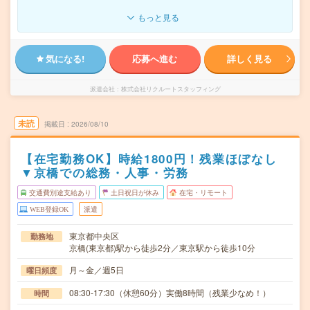
もっと見る
気になる!
応募へ進む
詳しく見る
派遣会社
株式会社リクルートスタッフィング
未読
掲載日
2026/08/10
【在宅勤務OK】時給1800円！残業ほぼなし
▼京橋での総務・人事・労務
交通費別途支給あり
土日祝日が休み
在宅・リモート
WEB登録OK
派遣
東京都中央区
勤務地
京橋(東京都)駅から徒歩2分／東京駅から徒歩10分
月～金／週5日
曜日頻度
08:30-17:30（休憩60分）実働8時間（残業少なめ！）
時間