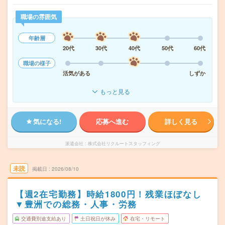
職場の雰囲気
年齢層
20代
30代
40代
50代
60代
職場の様子
活気がある
しずか
もっと見る
気になる!
応募へ進む
詳しく見る
派遣会社
株式会社リクルートスタッフィング
未読
掲載日
2026/08/10
【週2在宅勤務】時給1800円！残業ほぼなし
▼豊洲での総務・人事・労務
交通費別途支給あり
土日祝日が休み
在宅・リモート