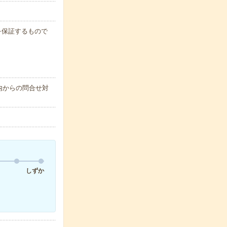
例を保証するもので
内からの問合せ対
しずか