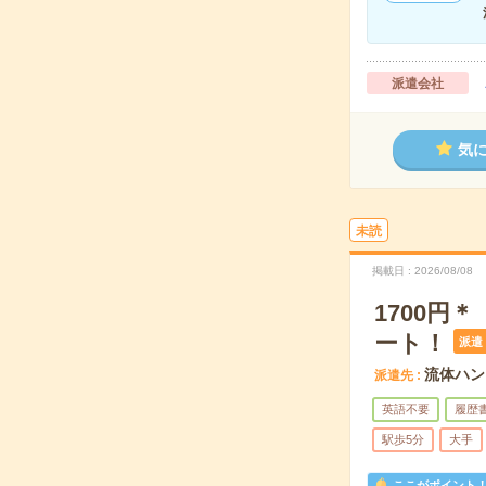
派遣会社
気
未読
掲載日
2026/08/08
1700円
ート！
派遣
流体ハン
派遣先
英語不要
履歴
駅歩5分
大手
ここがポイント