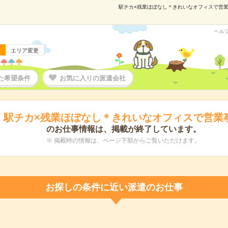
駅チカ×残業ほぼなし＊きれいなオフィスで営業事務
ヘル
エリア変更
た希望条件
お気に入りの派遣会社
駅チカ×残業ほぼなし＊きれいなオフィスで営業
のお仕事情報は、掲載が終了しています。
※ 掲載時の情報は、ページ下部からご覧いただけます。
お探しの条件に近い派遣のお仕事