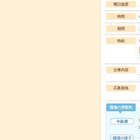
曜日頻度
時間
期間
時給
仕事内容
応募資格
職場の雰囲気
年齢層
職場の様子