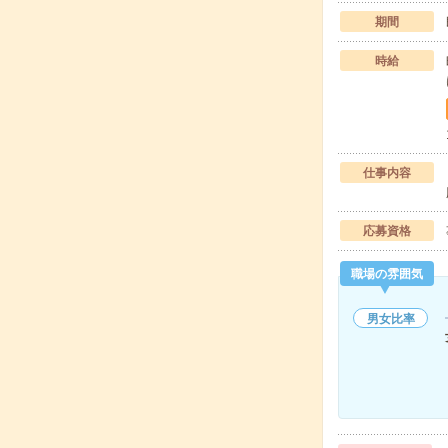
期間
時給
仕事内容
応募資格
職場の雰囲気
男女比率