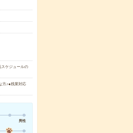
品スケジュールの
な方♪●残業対応
男性