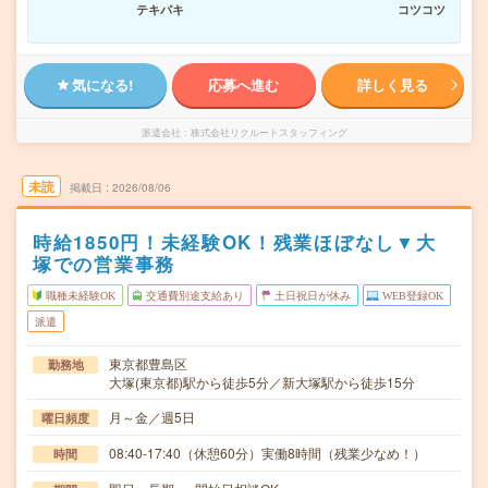
テキパキ
コツコツ
気になる!
応募へ進む
詳しく見る
派遣会社
株式会社リクルートスタッフィング
未読
掲載日
2026/08/06
時給1850円！未経験OK！残業ほぼなし▼大
塚での営業事務
職種未経験OK
交通費別途支給あり
土日祝日が休み
WEB登録OK
派遣
東京都豊島区
勤務地
大塚(東京都)駅から徒歩5分／新大塚駅から徒歩15分
月～金／週5日
曜日頻度
08:40-17:40（休憩60分）実働8時間（残業少なめ！）
時間