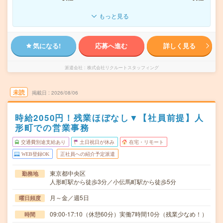
もっと見る
気になる!
応募へ進む
詳しく見る
派遣会社
株式会社リクルートスタッフィング
未読
掲載日
2026/08/06
時給2050円！残業ほぼなし▼【社員前提】人
形町での営業事務
交通費別途支給あり
土日祝日が休み
在宅・リモート
WEB登録OK
正社員への紹介予定派遣
東京都中央区
勤務地
人形町駅から徒歩3分／小伝馬町駅から徒歩5分
月～金／週5日
曜日頻度
09:00-17:10（休憩60分）実働7時間10分（残業少なめ！）
時間