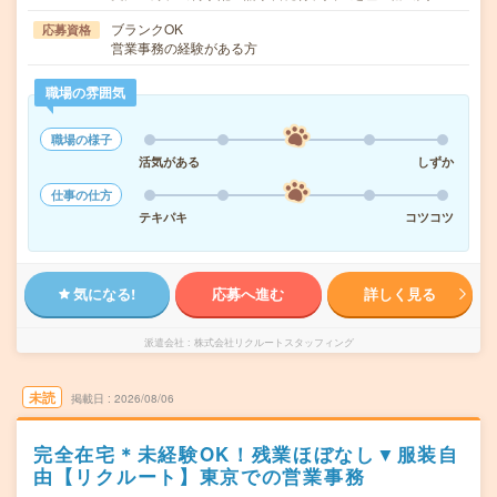
ブランクOK
応募資格
営業事務の経験がある方
職場の雰囲気
職場の様子
活気がある
しずか
仕事の仕方
テキパキ
コツコツ
気になる!
応募へ進む
詳しく見る
派遣会社
株式会社リクルートスタッフィング
未読
掲載日
2026/08/06
完全在宅＊未経験OK！残業ほぼなし▼服装自
由【リクルート】東京での営業事務