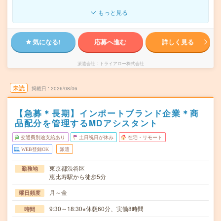
もっと見る
気になる!
応募へ進む
詳しく見る
派遣会社
トライアロー株式会社
未読
掲載日
2026/08/06
【急募＊長期】インポートブランド企業＊商
品配分を管理するMDアシスタント
交通費別途支給あり
土日祝日が休み
在宅・リモート
WEB登録OK
派遣
東京都渋谷区
勤務地
恵比寿駅から徒歩5分
月～金
曜日頻度
9:30～18:30※休憩60分、実働8時間
時間