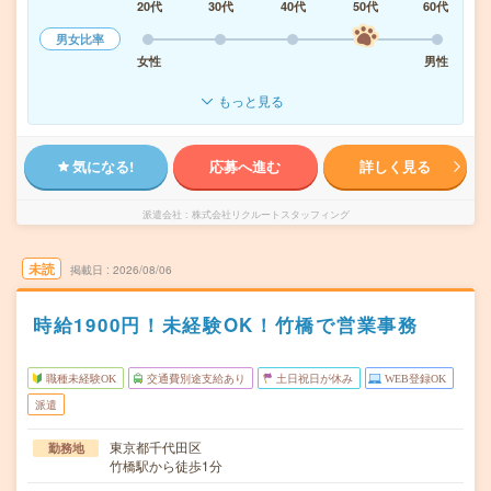
20代
30代
40代
50代
60代
男女比率
女性
男性
もっと見る
気になる!
応募へ進む
詳しく見る
派遣会社
株式会社リクルートスタッフィング
未読
掲載日
2026/08/06
時給1900円！未経験OK！竹橋で営業事務
職種未経験OK
交通費別途支給あり
土日祝日が休み
WEB登録OK
派遣
東京都千代田区
勤務地
竹橋駅から徒歩1分