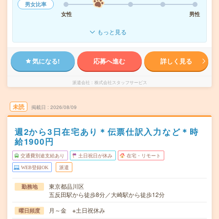
男女比率
女性
男性
もっと見る
気になる!
応募へ進む
詳しく見る
派遣会社
株式会社スタッフサービス
未読
掲載日
2026/08/09
週2から3日在宅あり＊伝票仕訳入力など＊時
給1900円
交通費別途支給あり
土日祝日が休み
在宅・リモート
WEB登録OK
派遣
東京都品川区
勤務地
五反田駅から徒歩8分／大崎駅から徒歩12分
月～金 ※土日祝休み
曜日頻度