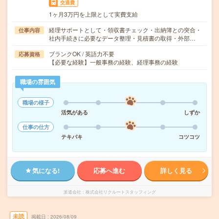
交通費
1ヶ月3万円を上限として実費支給
経理サポートとして・領収書チェック・出納簿との突合・
仕事内容
社内手続きに必要なデータ整理・見積書の取得・外部…
ブランクOK / 英語力不要
応募資格
【必要な経験】一般事務の経験、経理事務の経験
職場の雰囲気
職場の様子
活気がある
しずか
仕事の仕方
テキパキ
コツコツ
気になる!
応募へ進む
詳しく見る
派遣会社
株式会社リクルートスタッフィング
未読
掲載日
2026/08/09