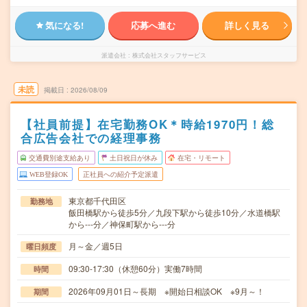
気になる!
応募へ進む
詳しく見る
派遣会社
株式会社スタッフサービス
未読
掲載日
2026/08/09
【社員前提】在宅勤務OK＊時給1970円！総
合広告会社での経理事務
交通費別途支給あり
土日祝日が休み
在宅・リモート
WEB登録OK
正社員への紹介予定派遣
東京都千代田区
勤務地
飯田橋駅から徒歩5分／九段下駅から徒歩10分／水道橋駅
から---分／神保町駅から---分
月～金／週5日
曜日頻度
09:30-17:30（休憩60分）実働7時間
時間
2026年09月01日～長期 ※開始日相談OK ※9月～！
期間