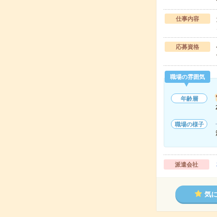
仕事内容
応募資格
職場の雰囲気
年齢層
職場の様子
派遣会社
気