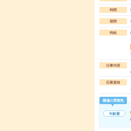
時間
期間
時給
仕事内容
応募資格
職場の雰囲気
年齢層