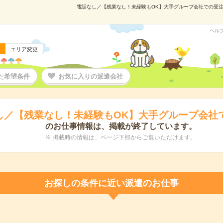
電話なし／【残業なし！未経験もOK】大手グループ会社での受注入力
ヘル
エリア変更
た希望条件
お気に入りの派遣会社
し／【残業なし！未経験もOK】大手グループ会社
のお仕事情報は、掲載が終了しています。
※ 掲載時の情報は、ページ下部からご覧いただけます。
お探しの条件に近い派遣のお仕事