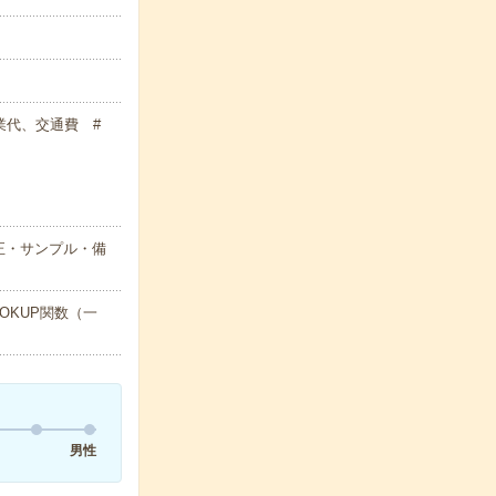
残業代、交通費 #
正・サンプル・備
OKUP関数（一
男性