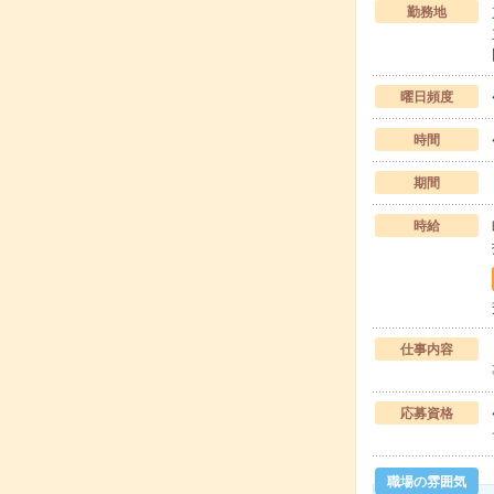
勤務地
曜日頻度
時間
期間
時給
仕事内容
応募資格
職場の雰囲気