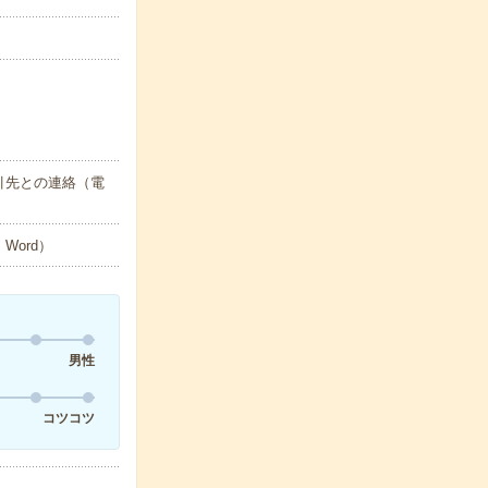
引先との連絡（電
Word）
男性
コツコツ