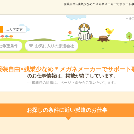
服装自由×残業少なめ＊メガネメーカーでサポート事務！
ヘル
エリア変更
た希望条件
お気に入りの派遣会社
服装自由×残業少なめ＊メガネメーカーでサポート
のお仕事情報は、掲載が終了しています。
※ 掲載時の情報は、ページ下部からご覧いただけます。
お探しの条件に近い派遣のお仕事