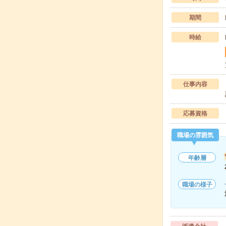
期間
時給
仕事内容
応募資格
職場の雰囲気
年齢層
職場の様子