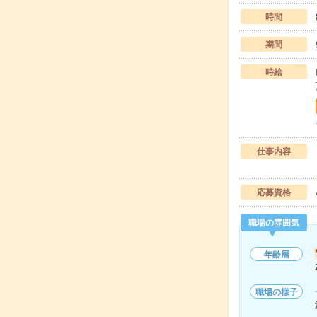
時間
期間
時給
仕事内容
応募資格
職場の雰囲気
年齢層
職場の様子