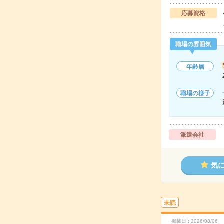
応募資格
職場の雰囲気
年齢層
職場の様子
派遣会社
気
未読
掲載日
2026/08/06