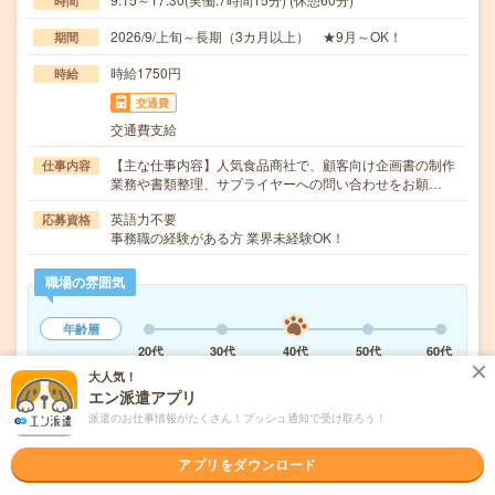
時間
2026/9/上旬～長期（3カ月以上） ★9月～OK！
期間
時給1750円
時給
交通費
交通費支給
【主な仕事内容】人気食品商社で、顧客向け企画書の制作
仕事内容
業務や書類整理、サプライヤーへの問い合わせをお願…
英語力不要
応募資格
事務職の経験がある方 業界未経験OK！
職場の雰囲気
年齢層
20代
30代
40代
50代
60代
大人気！
仕事の仕方
エン派遣アプリ
テキパキ
コツコツ
派遣のお仕事情報がたくさん！プッシュ通知で受け取ろう！
アプリをダウンロード
気になる!
応募へ進む
詳しく見る