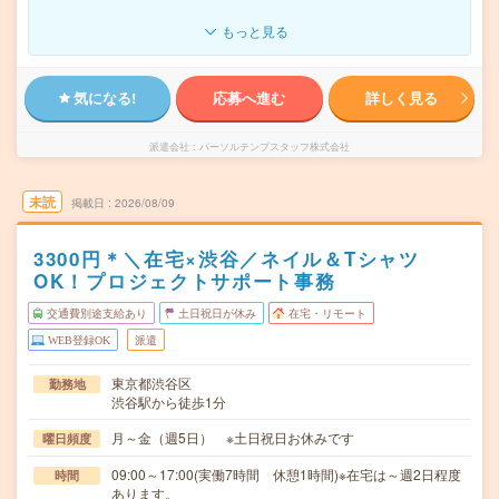
もっと見る
気になる!
応募へ進む
詳しく見る
派遣会社
パーソルテンプスタッフ株式会社
未読
掲載日
2026/08/09
3300円＊＼在宅×渋谷／ネイル＆Tシャツ
OK！プロジェクトサポート事務
交通費別途支給あり
土日祝日が休み
在宅・リモート
WEB登録OK
派遣
東京都渋谷区
勤務地
渋谷駅から徒歩1分
月～金（週5日） ※土日祝日お休みです
曜日頻度
09:00～17:00(実働7時間 休憩1時間)※在宅は～週2日程度
時間
あります。