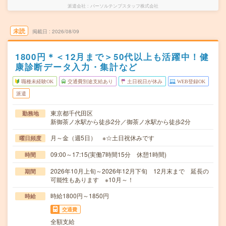
派遣会社
パーソルテンプスタッフ株式会社
未読
掲載日
2026/08/09
1800円＊＜12月まで＞50代以上も活躍中！健
康診断データ入力・集計など
職種未経験OK
交通費別途支給あり
土日祝日が休み
WEB登録OK
派遣
東京都千代田区
勤務地
新御茶ノ水駅から徒歩2分／御茶ノ水駅から徒歩2分
月～金（週5日） ※☆土日祝休みです
曜日頻度
09:00～17:15(実働7時間15分 休憩1時間)
時間
2026年10月上旬～2026年12月下旬 12月末まで 延長の
期間
可能性もあります ※10月～！
時給1800円～1850円
時給
交通費
全額支給