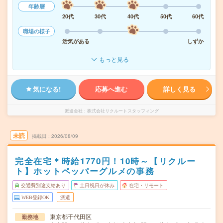
年齢層
20代
30代
40代
50代
60代
職場の様子
活気がある
しずか
もっと見る
気になる!
応募へ進む
詳しく見る
派遣会社
株式会社リクルートスタッフィング
未読
掲載日
2026/08/09
完全在宅＊時給1770円！10時～【リクルー
ト】ホットペッパーグルメの事務
交通費別途支給あり
土日祝日が休み
在宅・リモート
WEB登録OK
派遣
東京都千代田区
勤務地