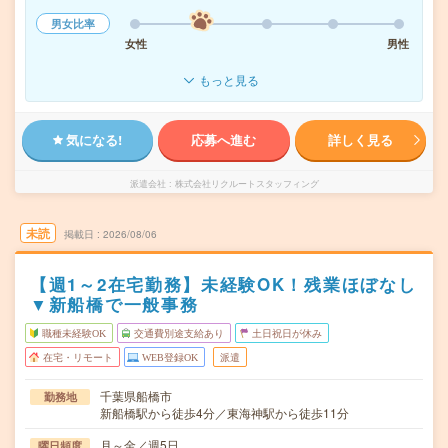
男女比率
女性
男性
もっと見る
気になる!
応募へ進む
詳しく見る
派遣会社
株式会社リクルートスタッフィング
未読
掲載日
2026/08/06
【週1～2在宅勤務】未経験OK！残業ほぼなし
▼新船橋で一般事務
職種未経験OK
交通費別途支給あり
土日祝日が休み
在宅・リモート
WEB登録OK
派遣
千葉県船橋市
勤務地
新船橋駅から徒歩4分／東海神駅から徒歩11分
月～金／週5日
曜日頻度