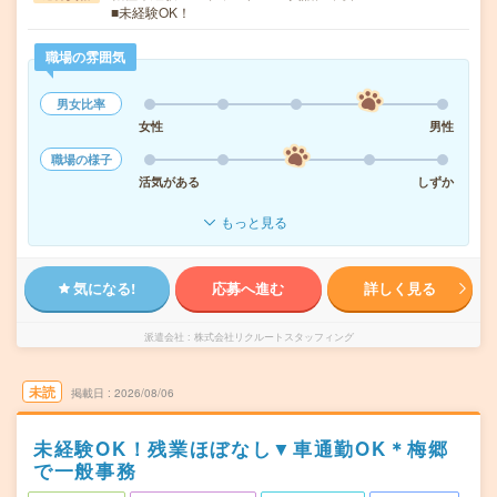
■未経験OK！
職場の雰囲気
男女比率
女性
男性
職場の様子
活気がある
しずか
もっと見る
気になる!
応募へ進む
詳しく見る
派遣会社
株式会社リクルートスタッフィング
未読
掲載日
2026/08/06
未経験OK！残業ほぼなし▼車通勤OK＊梅郷
で一般事務