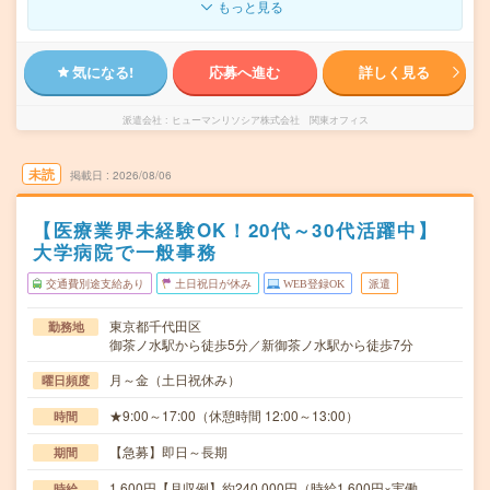
もっと見る
気になる!
応募へ進む
詳しく見る
派遣会社
ヒューマンリソシア株式会社 関東オフィス
未読
掲載日
2026/08/06
【医療業界未経験OK！20代～30代活躍中】
大学病院で一般事務
交通費別途支給あり
土日祝日が休み
WEB登録OK
派遣
東京都千代田区
勤務地
御茶ノ水駅から徒歩5分／新御茶ノ水駅から徒歩7分
月～金（土日祝休み）
曜日頻度
★9:00～17:00（休憩時間 12:00～13:00）
時間
【急募】即日～長期
期間
1,600円【月収例】約240,000円（時給1,600円×実働
時給