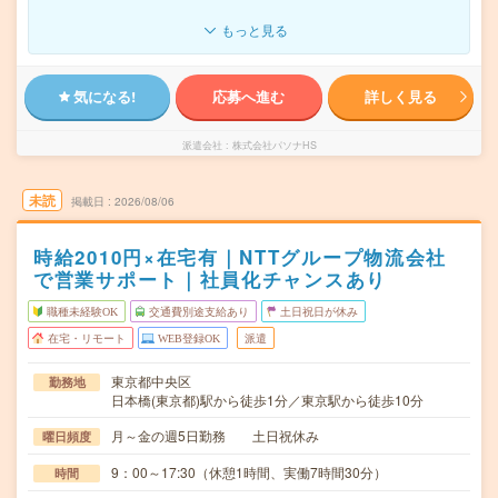
もっと見る
気になる!
応募へ進む
詳しく見る
派遣会社
株式会社パソナHS
未読
掲載日
2026/08/06
時給2010円×在宅有｜NTTグループ物流会社
で営業サポート｜社員化チャンスあり
職種未経験OK
交通費別途支給あり
土日祝日が休み
在宅・リモート
WEB登録OK
派遣
東京都中央区
勤務地
日本橋(東京都)駅から徒歩1分／東京駅から徒歩10分
月～金の週5日勤務 土日祝休み
曜日頻度
9：00～17:30（休憩1時間、実働7時間30分）
時間