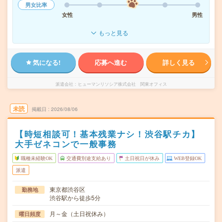
男女比率
女性
男性
もっと見る
気になる!
応募へ進む
詳しく見る
派遣会社
ヒューマンリソシア株式会社 関東オフィス
未読
掲載日
2026/08/06
【時短相談可！基本残業ナシ！渋谷駅チカ】
大手ゼネコンで一般事務
職種未経験OK
交通費別途支給あり
土日祝日が休み
WEB登録OK
派遣
東京都渋谷区
勤務地
渋谷駅から徒歩5分
月～金（土日祝休み）
曜日頻度