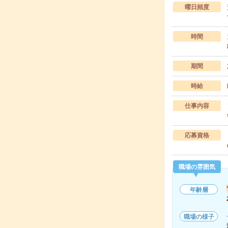
曜日頻度
時間
期間
時給
仕事内容
応募資格
職場の雰囲気
年齢層
職場の様子