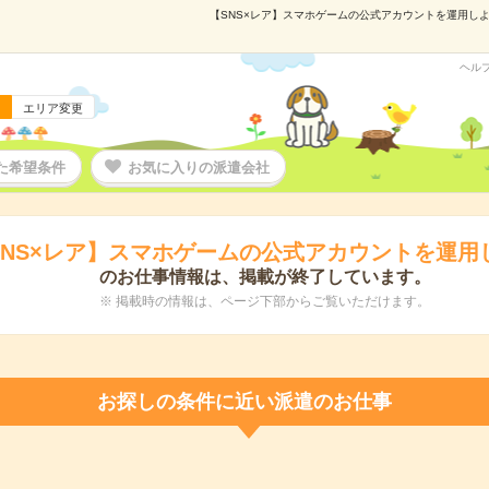
【SNS×レア】スマホゲームの公式アカウントを運用しよう
ヘル
エリア変更
た希望条件
お気に入りの派遣会社
SNS×レア】スマホゲームの公式アカウントを運用
のお仕事情報は、掲載が終了しています。
※ 掲載時の情報は、ページ下部からご覧いただけます。
お探しの条件に近い派遣のお仕事