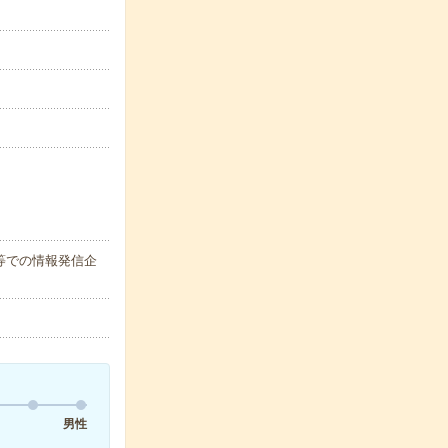
等での情報発信企
男性