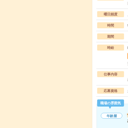
曜日頻度
時間
期間
時給
仕事内容
応募資格
職場の雰囲気
年齢層