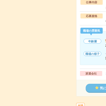
仕事内容
応募資格
職場の雰囲気
年齢層
職場の様子
派遣会社
気
未読