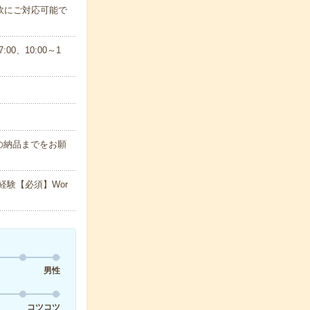
軟にご対応可能で
0、10:00～1
の納品までをお願
経験【必須】Wor
男性
コツコツ