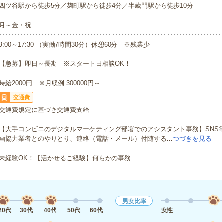
四ツ谷駅から徒歩5分／麹町駅から徒歩4分／半蔵門駅から徒歩10分
月～金・祝
9:00～17:30 （実働7時間30分）休憩60分 ※残業少
【急募】即日～長期 ※スタート日相談OK！
時給2000円 ※月収例 300000円～
交通費
交通費規定に基づき交通費支給
【大手コンビニのデジタルマーケティング部署でのアシスタント事務】SNS
画協力業者とのやりとり、連絡（電話・メール）付随する…
つづきを見る
未経験OK！【活かせるご経験】何らかの事務
男女比率
20代
30代
40代
50代
60代
女性