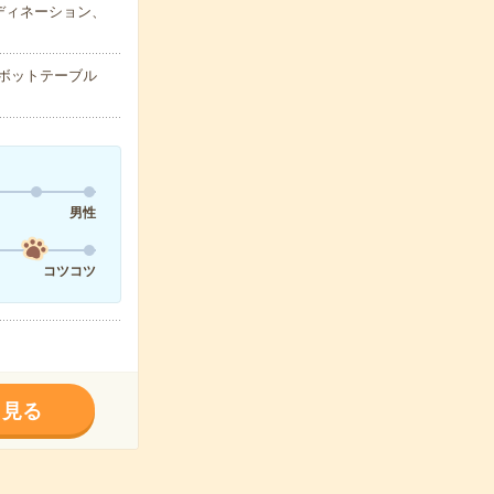
ディネーション、
ピボットテーブル
男性
コツコツ
く見る