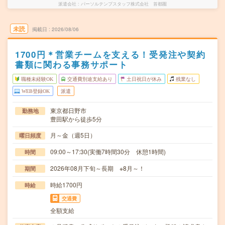
派遣会社
パーソルテンプスタッフ株式会社 首都圏
未読
掲載日
2026/08/06
1700円＊営業チームを支える！受発注や契約
書類に関わる事務サポート
職種未経験OK
交通費別途支給あり
土日祝日が休み
残業なし
WEB登録OK
派遣
東京都日野市
勤務地
豊田駅から徒歩5分
月～金（週5日）
曜日頻度
09:00～17:30(実働7時間30分 休憩1時間)
時間
2026年08月下旬～長期 ※8月～！
期間
時給1700円
時給
交通費
全額支給