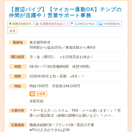
【渡辺パイプ】【マイカー通勤OK】テンプの
仲間が活躍中！営業サポート事務
職種未経験OK
交通費別途支給あり
土日祝日が休み
WEB登録OK
派遣
東京都羽村市
勤務地
羽村駅から徒歩20分／東福生駅から車6分
月～金（週5日） ※土日祝完全お休み！
曜日頻度
08:30～17:30(実働8時間 休憩1時間)
時間
2026年09月上旬～長期 ※9月～！
期間
時給1550円 月収例 248,000円
時給
交通費
全額支給
＊データ入力（システム・FAX・メール使います！）＊営
仕事内容
業への電話取次（納期の調整のお願いなど）＊メー…
職種未経験OK / ブランクOK / 英語力不要
応募資格
●PCの入力ができればOK