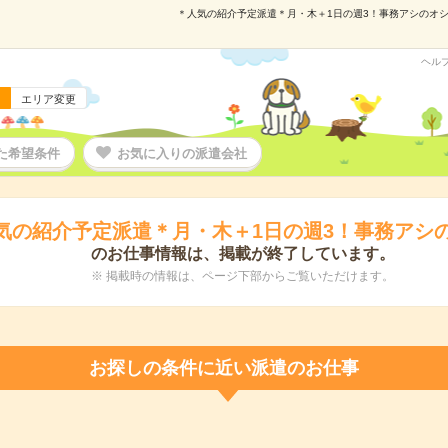
＊人気の紹介予定派遣＊月・木＋1日の週3！事務アシのオシゴト
ヘル
エリア変更
た希望条件
お気に入りの派遣会社
気の紹介予定派遣＊月・木＋1日の週3！事務アシ
のお仕事情報は、掲載が終了しています。
※ 掲載時の情報は、ページ下部からご覧いただけます。
お探しの条件に近い派遣のお仕事