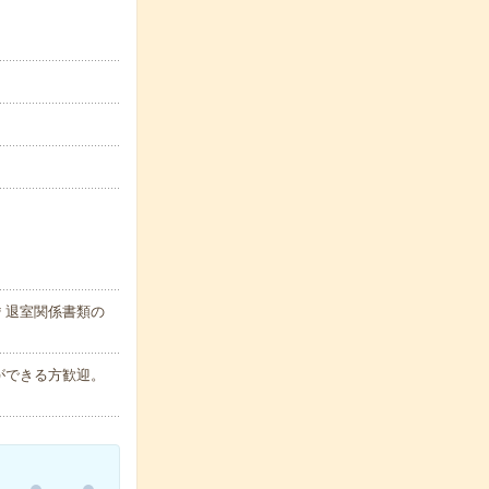
＊退室関係書類の
ができる方歓迎。