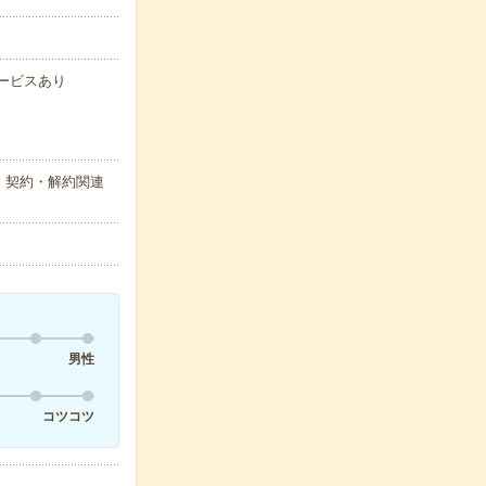
サービスあり
・契約・解約関連
男性
コツコツ