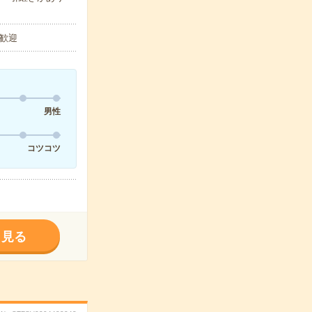
歓迎
男性
コツコツ
く見る