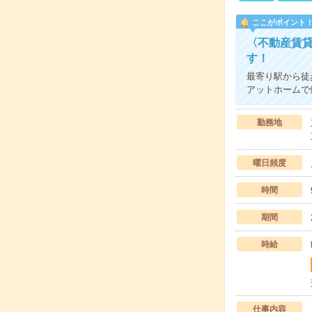
ここがポイント
〈不動産賃
す！
最寄り駅から徒
アットホームで
勤務地
曜日頻度
時間
期間
時給
仕事内容