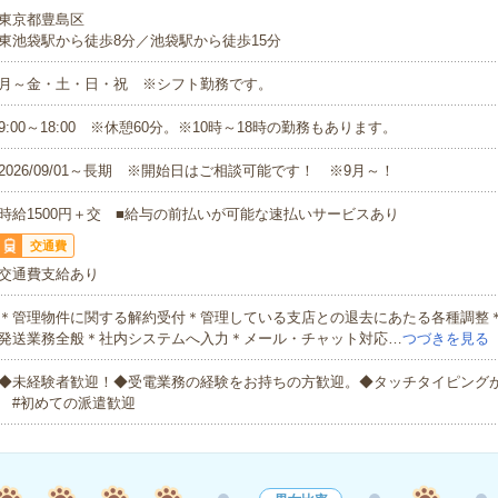
東京都豊島区
東池袋駅から徒歩8分／池袋駅から徒歩15分
月～金・土・日・祝 ※シフト勤務です。
9:00～18:00 ※休憩60分。※10時～18時の勤務もあります。
2026/09/01～長期 ※開始日はご相談可能です！ ※9月～！
時給1500円＋交 ■給与の前払いが可能な速払いサービスあり
交通費
交通費支給あり
＊管理物件に関する解約受付＊管理している支店との退去にあたる各種調整
発送業務全般＊社内システムへ入力＊メール・チャット対応…
つづきを見る
◆未経験者歓迎！◆受電業務の経験をお持ちの方歓迎。◆タッチタイピング
#初めての派遣歓迎