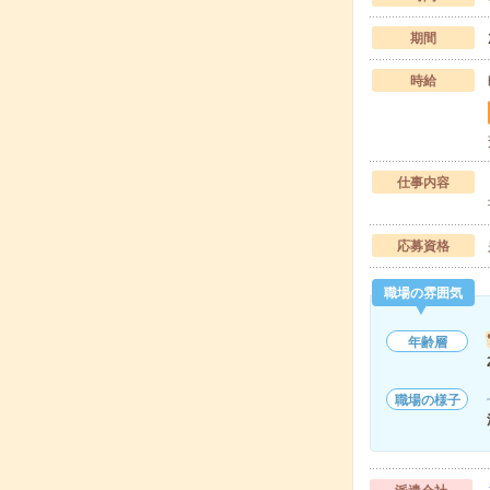
期間
時給
仕事内容
応募資格
職場の雰囲気
年齢層
職場の様子