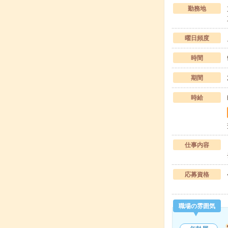
勤務地
曜日頻度
時間
期間
時給
仕事内容
応募資格
職場の雰囲気