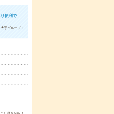
あり便利で
！大手グループ！
 ＊引継ぎがあり