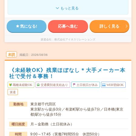
もっと見る
気になる!
応募へ進む
詳しく見る
派遣会社
株式会社アイネスリレーションズ
未読
掲載日
2026/08/06
《未経験OK》残業ほぼなし＊大手メーカー本
社で受付＆事務！
職種未経験OK
交通費別途支給あり
土日祝日が休み
WEB登録OK
派遣
東京都千代田区
勤務地
東京駅から徒歩3分／有楽町駅から徒歩7分／日本橋(東京
都)駅から徒歩15分
月～金勤務（土日祝休み）
曜日頻度
9:00～17:45（実働7時間55分 休憩50分）
時間