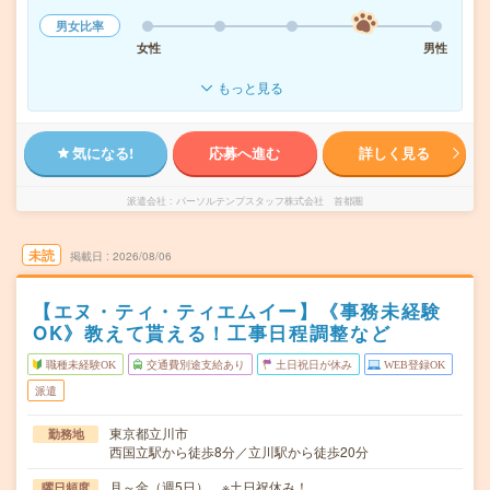
男女比率
女性
男性
もっと見る
気になる!
応募へ進む
詳しく見る
派遣会社
パーソルテンプスタッフ株式会社 首都圏
未読
掲載日
2026/08/06
【エヌ・ティ・ティエムイー】《事務未経験
OK》教えて貰える！工事日程調整など
職種未経験OK
交通費別途支給あり
土日祝日が休み
WEB登録OK
派遣
東京都立川市
勤務地
西国立駅から徒歩8分／立川駅から徒歩20分
月～金（週5日） ※土日祝休み！
曜日頻度