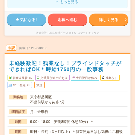
もっと見る
気になる!
応募へ進む
詳しく見る
派遣会社
株式会社ビースタイル スマートキャリア
未読
掲載日
2026/08/06
未経験歓迎！残業なし！ブラインドタッチが
できればOK＊時給1750円の一般事務
職種未経験OK
交通費別途支給あり
土日祝日が休み
残業なし
WEB登録OK
派遣
東京都品川区
勤務地
不動前駅から徒歩7分
月～金勤務
曜日頻度
9:00～18:00（実働8時間 休憩60分）＊
時間
即日～長期（3ヶ月以上）＊就業開始日はお気軽にご相談
期間