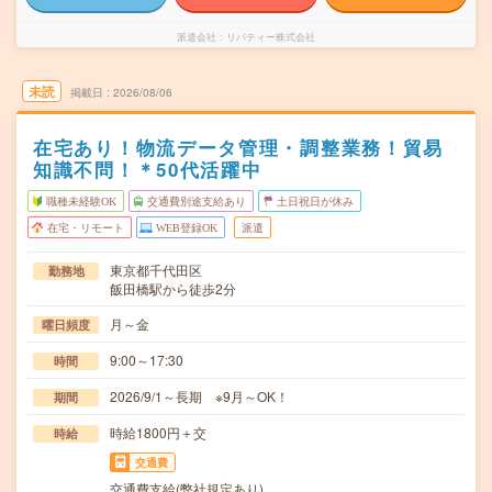
派遣会社
リバティー株式会社
未読
掲載日
2026/08/06
在宅あり！物流データ管理・調整業務！貿易
知識不問！＊50代活躍中
職種未経験OK
交通費別途支給あり
土日祝日が休み
在宅・リモート
WEB登録OK
派遣
東京都千代田区
勤務地
飯田橋駅から徒歩2分
月～金
曜日頻度
9:00～17:30
時間
2026/9/1～長期 ※9月～OK！
期間
時給1800円＋交
時給
交通費
交通費支給(弊社規定あり)