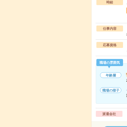
時給
仕事内容
応募資格
職場の雰囲気
年齢層
職場の様子
派遣会社