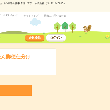
けの派遣の仕事情報｜アデコ株式会社（No.111440815）
プ・お問い合わせ
サイトマップ
掲載のお問い合わせ
会員登録
ログイン
たん郵便仕分け