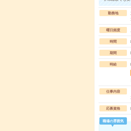
勤務地
曜日頻度
時間
期間
時給
仕事内容
応募資格
職場の雰囲気