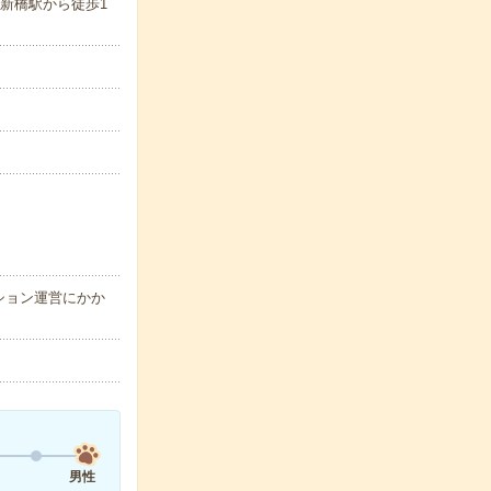
新橋駅から徒歩1
ション運営にかか
男性