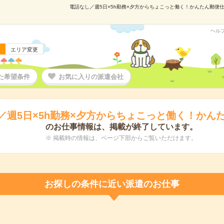
電話なし／週5日×5h勤務×夕方からちょこっと働く！かんたん郵便仕分
ヘル
エリア変更
た希望条件
お気に入りの派遣会社
／週5日×5h勤務×夕方からちょこっと働く！かん
のお仕事情報は、掲載が終了しています。
※ 掲載時の情報は、ページ下部からご覧いただけます。
お探しの条件に近い派遣のお仕事