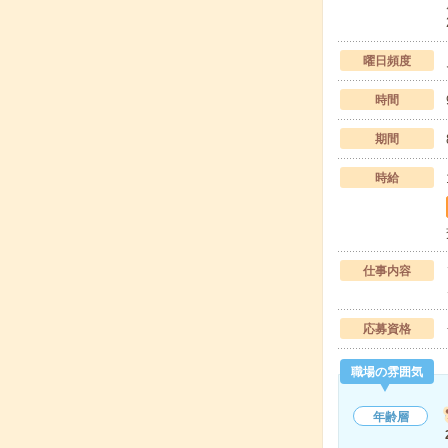
曜日頻度
時間
期間
時給
仕事内容
応募資格
職場の雰囲気
年齢層