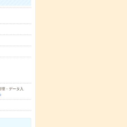
管理・データ入
る