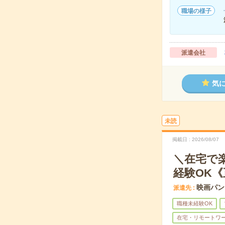
職場の様子
派遣会社
気
未読
掲載日
2026/08/07
＼在宅で
経験OK
映画パン
派遣先
職種未経験OK
在宅・リモートワ