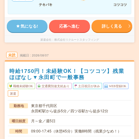
テキパキ
コツコツ
気になる!
応募へ進む
詳しく見る
派遣会社
株式会社リクルートスタッフィング
未読
掲載日
2026/08/07
時給1750円！未経験OK！【コツコツ】残業
ほぼなし▼永田町で一般事務
職種未経験OK
交通費別途支給あり
土日祝日が休み
WEB登録OK
派遣
東京都千代田区
勤務地
永田町駅から徒歩5分／四ツ谷駅から徒歩12分
月～金／週5日
曜日頻度
09:00-17:45（休憩45分）実働8時間（残業少なめ！）
時間