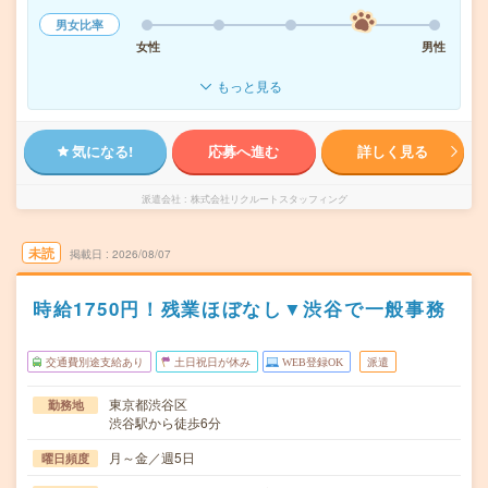
男女比率
女性
男性
もっと見る
気になる!
応募へ進む
詳しく見る
派遣会社
株式会社リクルートスタッフィング
未読
掲載日
2026/08/07
時給1750円！残業ほぼなし▼渋谷で一般事務
交通費別途支給あり
土日祝日が休み
WEB登録OK
派遣
東京都渋谷区
勤務地
渋谷駅から徒歩6分
月～金／週5日
曜日頻度