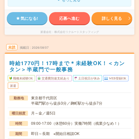
気になる!
応募へ進む
詳しく見る
派遣会社
株式会社リクルートスタッフィング
未読
掲載日
2026/08/07
時給1770円！17時まで＊未経験OK！＜カン
タン＞半蔵門で一般事務
職種未経験OK
交通費別途支給あり
土日祝日が休み
WEB登録OK
派遣
東京都千代田区
勤務地
半蔵門駅から徒歩3分／麹町駅から徒歩7分
月～金／週5日
曜日頻度
09:00-17:00（休憩60分）実働7時間（残業少なめ！）
時間
即日～長期 ※開始日相談OK
期間