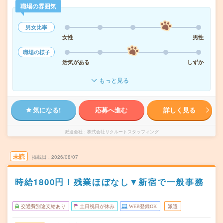
職場の雰囲気
男女比率
女性
男性
職場の様子
活気がある
しずか
もっと見る
気になる!
応募へ進む
詳しく見る
派遣会社
株式会社リクルートスタッフィング
未読
掲載日
2026/08/07
時給1800円！残業ほぼなし▼新宿で一般事務
交通費別途支給あり
土日祝日が休み
WEB登録OK
派遣