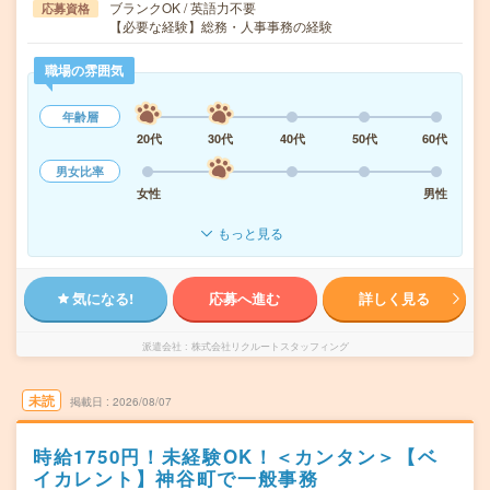
ブランクOK / 英語力不要
応募資格
【必要な経験】総務・人事事務の経験
職場の雰囲気
年齢層
20代
30代
40代
50代
60代
男女比率
女性
男性
もっと見る
気になる!
応募へ進む
詳しく見る
派遣会社
株式会社リクルートスタッフィング
未読
掲載日
2026/08/07
時給1750円！未経験OK！＜カンタン＞【ベ
イカレント】神谷町で一般事務