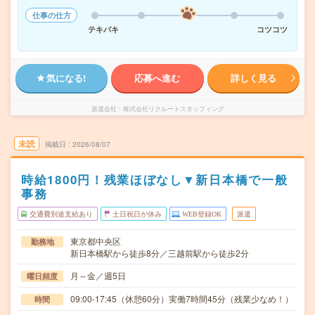
仕事の仕方
テキパキ
コツコツ
気になる!
応募へ進む
詳しく見る
派遣会社
株式会社リクルートスタッフィング
未読
掲載日
2026/08/07
時給1800円！残業ほぼなし▼新日本橋で一般
事務
交通費別途支給あり
土日祝日が休み
WEB登録OK
派遣
東京都中央区
勤務地
新日本橋駅から徒歩8分／三越前駅から徒歩2分
月～金／週5日
曜日頻度
09:00-17:45（休憩60分）実働7時間45分（残業少なめ！）
時間