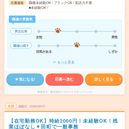
職種未経験OK / ブランクOK / 英語力不要
応募資格
■未経験OK！
職場の雰囲気
男女比率
女性
男性
職場の様子
活気がある
しずか
もっと見る
気になる!
応募へ進む
詳しく見る
派遣会社
株式会社リクルートスタッフィング
未読
掲載日
2026/08/07
【在宅勤務OK】時給2000円！未経験OK！残
業ほぼなし▼田町で一般事務