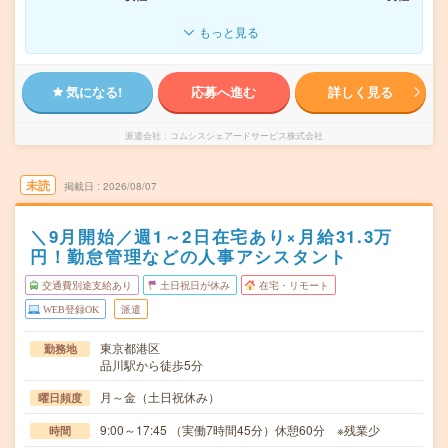
もっと見る
気になる!
応募へ進む
詳しく見る
派遣会社
コムシスシェアードサービス株式会社
未読
掲載日
2026/08/07
＼9月開始／週1～2日在宅あり×月給31.3万
円！勤怠管理などの人事アシスタント
交通費別途支給あり
土日祝日が休み
在宅・リモート
WEB登録OK
派遣
東京都港区
勤務地
品川駅から徒歩5分
月～金（土日祝休み）
曜日頻度
9:00～17:45 （実働7時間45分）休憩60分 ※残業少
時間